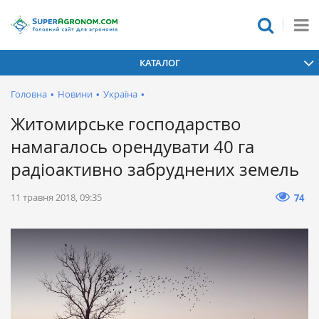
КАТАЛОГ
Головна
•
Новини
•
Україна
•
Житомирське господарство
намагалось орендувати 40 га
радіоактивно забруднених земель
11 травня 2018, 09:35
74