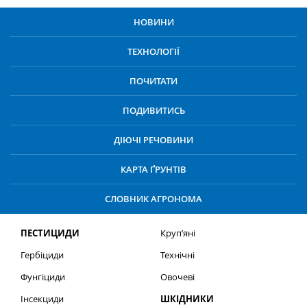
НОВИНИ
ТЕХНОЛОГІЇ
ПОЧИТАТИ
ПОДИВИТИСЬ
ДІЮЧІ РЕЧОВИНИ
КАРТА ҐРУНТІВ
СЛОВНИК АГРОНОМА
ПЕСТИЦИДИ
Круп’яні
Гербіциди
Технічні
Фунгіциди
Овочеві
Інсекциди
ШКІДНИКИ