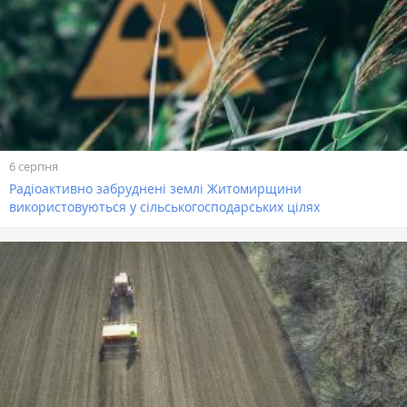
6 серпня
Радіоактивно забруднені землі Житомирщини
використовуються у сільськогосподарських цілях