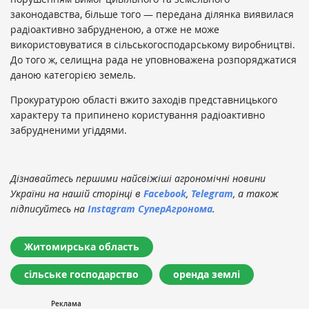
законодавства, більше того — передана ділянка виявилася
радіоактивно забрудненою, а отже не може
використовуватися в сільськогосподарському виробництві.
До того ж, селищна рада не уповноважена розпоряджатися
даною категорією земель.
Прокуратурою області вжито заходів представницького
характеру та припинено користування радіоактивно
забрудненими угіддями.
Дізнавайтесь першими найсвіжіші агрономічні новини
України на нашій сторінці в
Facebook
,
Telegram
, а також
підписуйтесь на
Instagram СуперАгронома
.
Житомирська область
сільське господарство
оренда землі