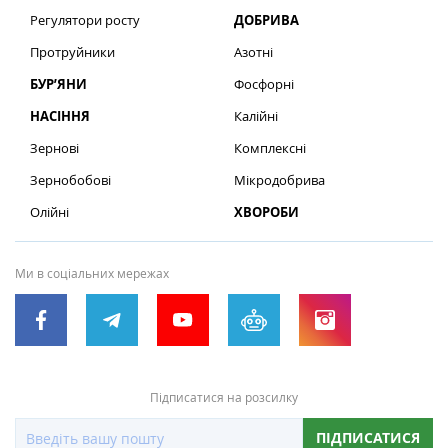
Регулятори росту
ДОБРИВА
Протруйники
Азотні
БУР’ЯНИ
Фосфорні
НАСІННЯ
Калійні
Зернові
Комплексні
Зернобобові
Мікродобрива
Олійні
ХВОРОБИ
Ми в соціальних мережах
Підписатися на розсилку
ПІДПИСАТИСЯ