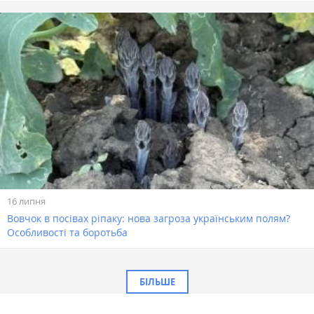
16 липня
Вовчок в посівах ріпаку: нова загроза українським полям?
Особливості та боротьба
БІЛЬШЕ