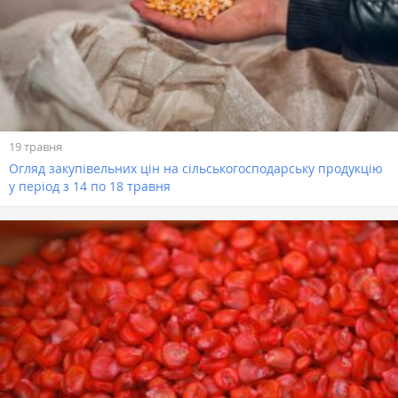
19 травня
Огляд закупівельних цін на сільськогосподарську продукцію
у період з 14 по 18 травня