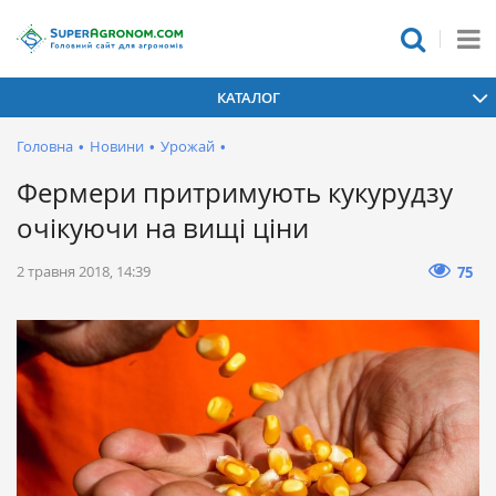
КАТАЛОГ
Головна
•
Новини
•
Урожай
•
Фермери притримують кукурудзу
очікуючи на вищі ціни
2 травня 2018, 14:39
75