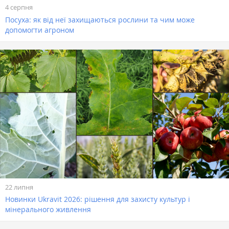
4 серпня
Посуха: як від неї захищаються рослини та чим може
допомогти агроном
22 липня
Новинки Ukravit 2026: рішення для захисту культур і
мінерального живлення