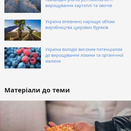
вирощування картоплі та овочів
Україна впевнено нарощує об'єми
виробництва цукрових буряків
Україна володіє високим потенціалом
до вирощування лохини та органічної
малини
Матеріали до теми