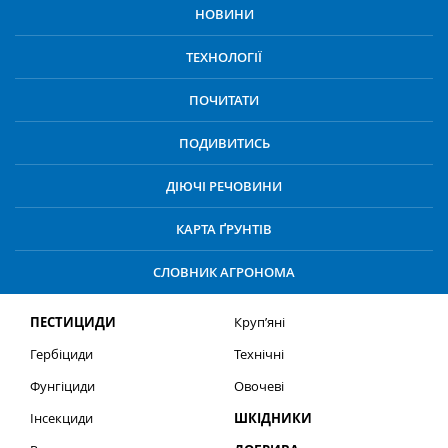
НОВИНИ
ТЕХНОЛОГІЇ
ПОЧИТАТИ
ПОДИВИТИСЬ
ДІЮЧІ РЕЧОВИНИ
КАРТА ҐРУНТІВ
СЛОВНИК АГРОНОМА
ПЕСТИЦИДИ
Круп’яні
Гербіциди
Технічні
Фунгіциди
Овочеві
Інсекциди
ШКІДНИКИ