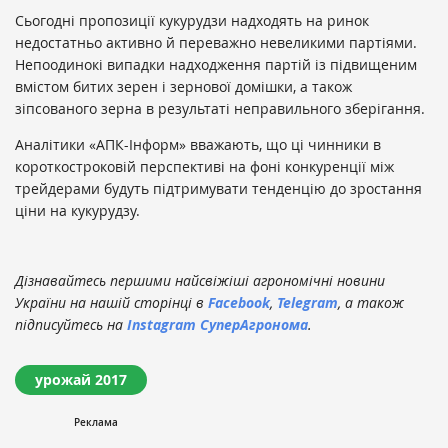
Сьогодні пропозиції кукурудзи надходять на ринок
недостатньо активно й переважно невеликими партіями.
Непоодинокі випадки надходження партій із підвищеним
вмістом битих зерен і зернової домішки, а також
зіпсованого зерна в результаті неправильного зберігання.
Аналітики «АПК-Інформ» вважають, що ці чинники в
короткостроковій перспективі на фоні конкуренції між
трейдерами будуть підтримувати тенденцію до зростання
ціни на кукурудзу.
Дізнавайтесь першими найсвіжіші агрономічні новини
України на нашій сторінці в
Facebook
,
Telegram
, а також
підписуйтесь на
Instagram СуперАгронома
.
урожай 2017