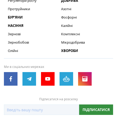
Регулятори росту
ДОБРИВА
Протруйники
Азотні
БУР’ЯНИ
Фосфорні
НАСІННЯ
Калійні
Зернові
Комплексні
Зернобобові
Мікродобрива
Олійні
ХВОРОБИ
Ми в соціальних мережах
Підписатися на розсилку
ПІДПИСАТИСЯ