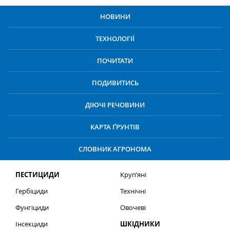
НОВИНИ
ТЕХНОЛОГІЇ
ПОЧИТАТИ
ПОДИВИТИСЬ
ДІЮЧІ РЕЧОВИНИ
КАРТА ҐРУНТІВ
СЛОВНИК АГРОНОМА
ПЕСТИЦИДИ
Круп’яні
Гербіциди
Технічні
Фунгіциди
Овочеві
Інсекциди
ШКІДНИКИ