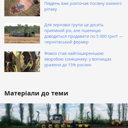
Південь вже розпочав посівну озимого
ріпаку
Для зернової групи це досить
приємний рік, але пшеницю
доводиться продавати по 5 000 грн/т —
чернігівський фермер
Фомоз став найпоширенішою
хворобою соняшнику: у вогнищах
уражено до 15% рослин
Матеріали до теми