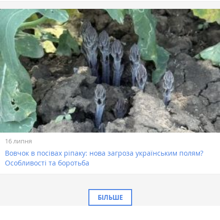
16 липня
Вовчок в посівах ріпаку: нова загроза українським полям?
Особливості та боротьба
БІЛЬШЕ