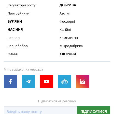
Регулятори росту
ДОБРИВА
Протруйники
Азотні
БУР’ЯНИ
Фосфорні
НАСІННЯ
Калійні
Зернові
Комплексні
Зернобобові
Мікродобрива
Олійні
ХВОРОБИ
Ми в соціальних мережах
Підписатися на розсилку
ПІДПИСАТИСЯ