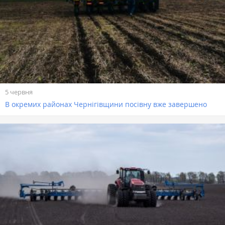
5 червня
В окремих районах Чернігівщини посівну вже завершено