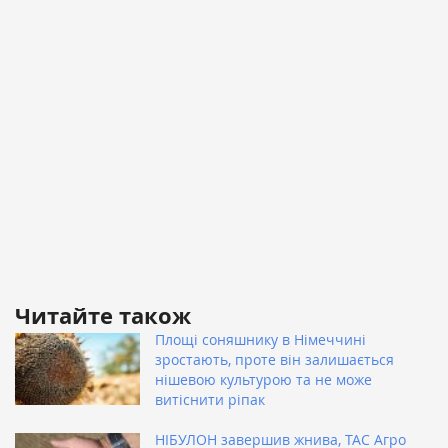
Читайте також
Площі соняшнику в Німеччині
зростають, проте він залишається
нішевою культурою та не може
витіснити ріпак
НІБУЛОН завершив жнива, ТАС Агро