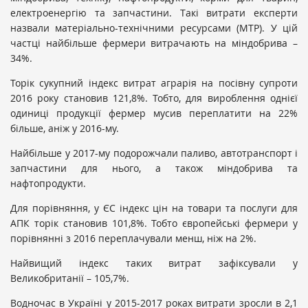
електроенергію та запчастини. Такі витрати експерти
назвали матеріально-технічними ресурсами (МТР). У цій
частці найбільше фермери витрачають на міндобрива –
34%.
Торік сукупний індекс витрат аграрія на посівну супроти
2016 року становив 121,8%. Тобто, для вироблення однієї
одиниці продукції фермер мусив переплатити на 22%
більше, аніж у 2016-му.
Найбільше у 2017-му подорожчали паливо, автотранспорт і
запчастини для нього, а також міндобрива та
нафтопродукти.
Для порівняння, у ЄС індекс цін на товари та послуги для
АПК торік становив 101,8%. Тобто європейські фермери у
порівнянні з 2016 переплачували менш, ніж на 2%.
Найвищий індекс таких витрат зафіксували у
Великобританії – 105,7%.
Водночас в Україні у 2015-2017 роках витрати зросли в 2,1