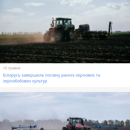
10 травня
Білорусь завершила посівну ранніх зернових та
зернобобових культур