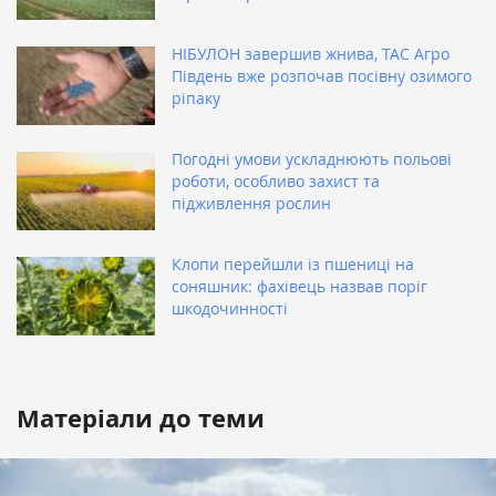
НІБУЛОН завершив жнива, ТАС Агро
Південь вже розпочав посівну озимого
ріпаку
Погодні умови ускладнюють польові
роботи, особливо захист та
підживлення рослин
Клопи перейшли із пшениці на
соняшник: фахівець назвав поріг
шкодочинності
Матеріали до теми