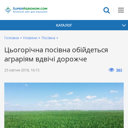
КАТАЛОГ
Головна
•
Новини
•
Посівна
•
Цьогорічна посівна обійдеться
аграріям вдвічі дорожче
25 квітня 2018, 16:15
383