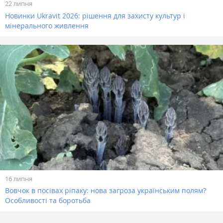
22 липня
Новинки Ukravit 2026: рішення для захисту культур і
мінерального живлення
16 липня
Вовчок в посівах ріпаку: нова загроза українським полям?
Особливості та боротьба