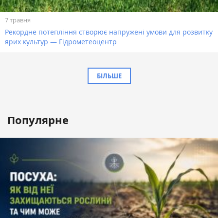
7 травня
Рекордне потепління створює напружені умови для розвитку
ярих культур — Гідрометеоцентр
БІЛЬШЕ
Популярне