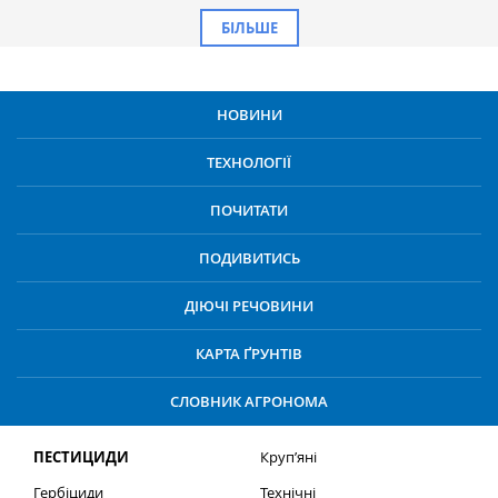
БІЛЬШЕ
НОВИНИ
ТЕХНОЛОГІЇ
ПОЧИТАТИ
ПОДИВИТИСЬ
ДІЮЧІ РЕЧОВИНИ
КАРТА ҐРУНТІВ
СЛОВНИК АГРОНОМА
ПЕСТИЦИДИ
Круп’яні
Гербіциди
Технічні