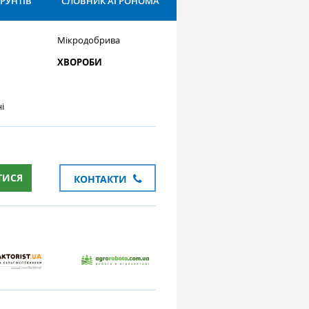
ҐРУНТІВ
СЛОВНИК АГРОНОМА
Мікродобрива
ХВОРОБИ
і
ТИСЯ
КОНТАКТИ