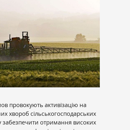
умов провокують активізацію на
их хвороб сільськогосподарських
у забезпечити отримання високих