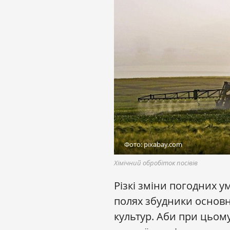
Фото: pixabay.com
Хімічний обробіток посівів
Різкі зміни погодних 
полях збудники основн
культур. Аби при цьом