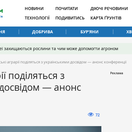
НОВИНИ
ПОЧИТАТИ
ДІЮЧІ РЕЧОВИНИ
ТЕХНОЛОГІЇ
ПОДИВИТИСЬ
КАРТА ҐРУНТІВ
НЯ
ДОБРИВА
БУР’ЯНИ
Х
 неї захищаються рослини та чим може допомогти агроном
ькі аграрії поділяться з українськими досвідом — анонс конференції
ії поділяться з
досвідом — анонс
72