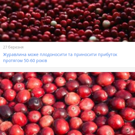
27 березня
Журавлина може плодоносити та приносити прибуток
протягом 50-60 років