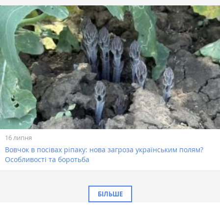
16 липня
Вовчок в посівах ріпаку: нова загроза українським полям?
Особливості та боротьба
БІЛЬШЕ