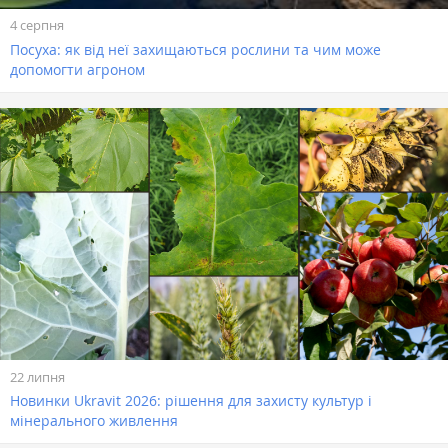
4 серпня
Посуха: як від неї захищаються рослини та чим може
допомогти агроном
22 липня
Новинки Ukravit 2026: рішення для захисту культур і
мінерального живлення