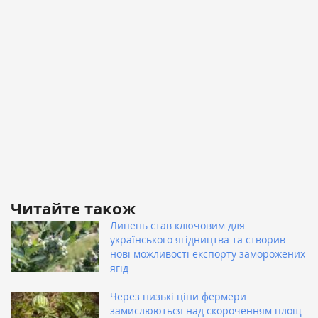
Читайте також
Липень став ключовим для
українського ягідництва та створив
нові можливості експорту заморожених
ягід
Через низькі ціни фермери
замислюються над скороченням площ