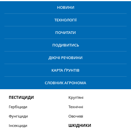
НОВИНИ
ТЕХНОЛОГІЇ
ПОЧИТАТИ
ПОДИВИТИСЬ
ДІЮЧІ РЕЧОВИНИ
КАРТА ҐРУНТІВ
СЛОВНИК АГРОНОМА
ПЕСТИЦИДИ
Круп’яні
Гербіциди
Технічні
Фунгіциди
Овочеві
Інсекциди
ШКІДНИКИ