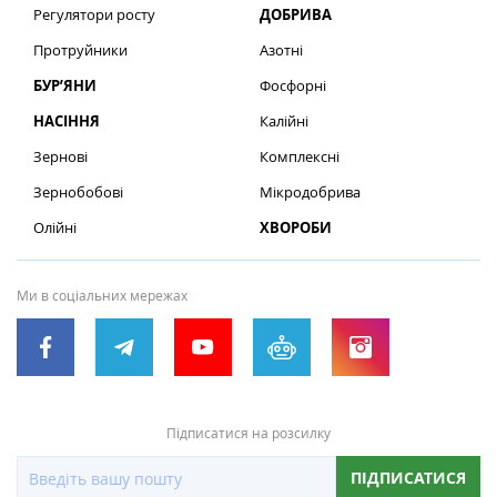
Регулятори росту
ДОБРИВА
Протруйники
Азотні
БУР’ЯНИ
Фосфорні
НАСІННЯ
Калійні
Зернові
Комплексні
Зернобобові
Мікродобрива
Олійні
ХВОРОБИ
Ми в соціальних мережах
Підписатися на розсилку
ПІДПИСАТИСЯ