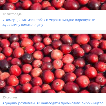
12 листопада
У комерційних масштабах в Україні вигідно вирощувати
журавлину великоплідну
25 серпня
Аграріям розповіли, як налагодити промислове виробництво