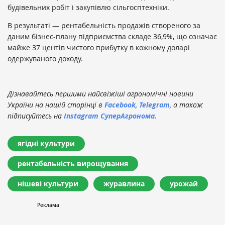
будівельних робіт і закупівлю сільгосптехніки.
В результаті — рентабельність продажів створеного за
даним бізнес-плану підприємства складе 36,9%, що означає
майже 37 центів чистого прибутку в кожному доларі
одержуваного доходу.
Дізнавайтесь першими найсвіжіші агрономічні новини
України на нашій сторінці в
Facebook
,
Telegram
, а також
підписуйтесь на
Instagram СуперАгронома
.
ягідні культури
рентабельність вирощування
нішеві культури
журавлина
урожай