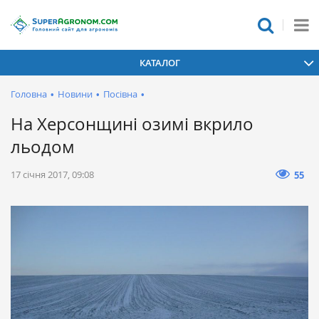
КАТАЛОГ
Головна
•
Новини
•
Посівна
•
На Херсонщині озимі вкрило
льодом
17 січня 2017, 09:08
55