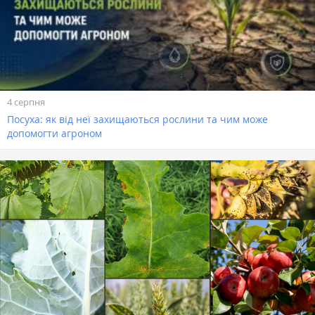
4 серпня
Посуха: як від неї захищаються рослини та чим може
допомогти агроном