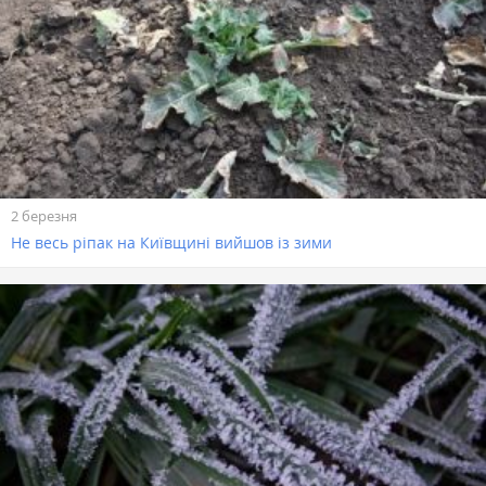
2 березня
Не весь ріпак на Київщині вийшов із зими