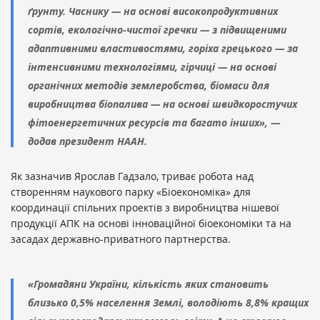
ґрунту. Часнику — на основі високопродуктивних
сортів, екологічно-чистої гречки — з підвищеними
адаптивними властивостями, горіха грецького — за
інтенсивними технологіями, гірчиці — на основі
органічних методів землеробства, біомаси для
виробництва біопалива — на основі швидкоростучих
фітоенергетичних ресурсів та багато інших», —
додав президент НААН.
Як зазначив Ярослав Гадзало, триває робота над
створенням наукового парку «Біоекономіка» для
координації спільних проектів з виробництва нішевої
продукції АПК на основі інноваційної біоекономіки та на
засадах державно-приватного партнерства.
«Громадяни України, кількість яких становить
близько 0,5% населення Землі, володіють 8,8% кращих