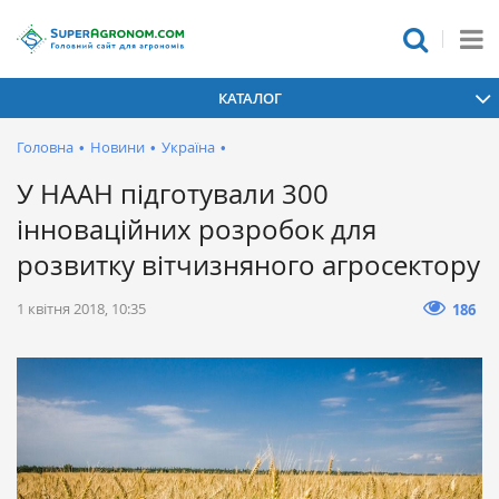
КАТАЛОГ
Головна
•
Новини
•
Україна
•
У НААН підготували 300
інноваційних розробок для
розвитку вітчизняного агросектору
1 квітня 2018, 10:35
186