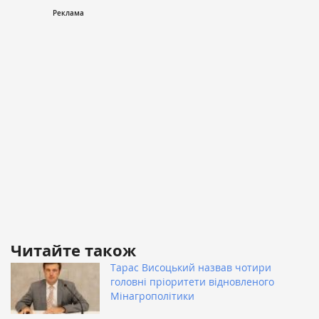
Читайте також
Тарас Висоцький назвав чотири
головні пріоритети відновленого
Мінагрополітики