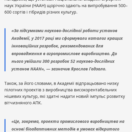
наук України (НААН) щорічно здають на випробування 500–
600 сортів і гібридів різних культур.
«За підсумками науково-дослідної роботи установ
Академії, у 2017 році ми сформували каталог кращих
інноваційних розробок, рекомендованих для
впровадження в агропромислове виробництво. До
нього увійшли 300 розробок 52 науково-дослідних
установ НААН», — зазначив Ярослав Гадзало.
Також, за його словами, в Академії відпрацьовано низку
пілотних проектів з виробництва високорентабельних
нішевих культур, які здатні надати новий імпульс розвитку
вітчизняного АПК.
«Це, зокрема, проекти промислового виробництва на
основі біоадаптивних методів в умовах відкритого