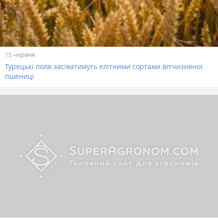
15 червня
Турецькі поля засіватимуть елітними сортами вітчизняної
пшениці