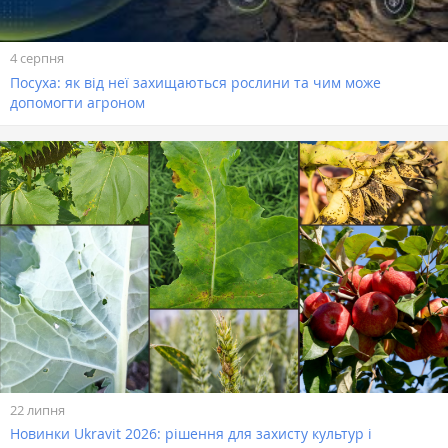
4 серпня
Посуха: як від неї захищаються рослини та чим може
допомогти агроном
22 липня
Новинки Ukravit 2026: рішення для захисту культур і