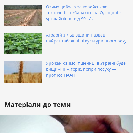
Озиму цибулю за корейською
технологією збирають на Одещині з
урожайністю від 90 т/га
Аграрій з Львівщини назвав
найрентабельніші культури цього року
Урожай озимої пшениці в Україні буде
вищим, ніж торік, попри посуху —
прогноз НААН
Матеріали до теми