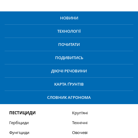
НОВИНИ
ТЕХНОЛОГІЇ
ПОЧИТАТИ
ПОДИВИТИСЬ
ДІЮЧІ РЕЧОВИНИ
КАРТА ҐРУНТІВ
СЛОВНИК АГРОНОМА
ПЕСТИЦИДИ
Круп’яні
Гербіциди
Технічні
Фунгіциди
Овочеві