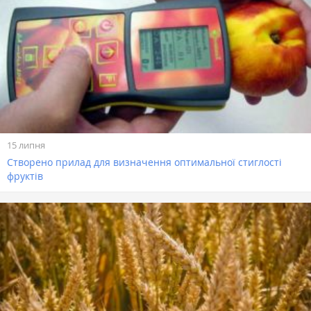
15 липня
Створено прилад для визначення оптимальної стиглості
фруктів