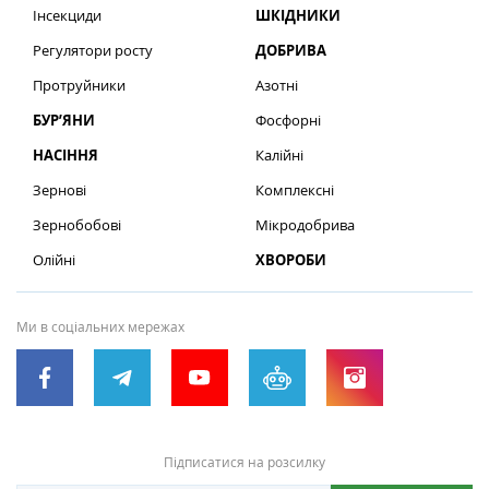
Інсекциди
ШКІДНИКИ
Регулятори росту
ДОБРИВА
Протруйники
Азотні
БУР’ЯНИ
Фосфорні
НАСІННЯ
Калійні
Зернові
Комплексні
Зернобобові
Мікродобрива
Олійні
ХВОРОБИ
Ми в соціальних мережах
Підписатися на розсилку