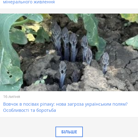
мінерального живлення
16 липня
Вовчок в посівах ріпаку: нова загроза українським полям?
Особливості та боротьба
БІЛЬШЕ