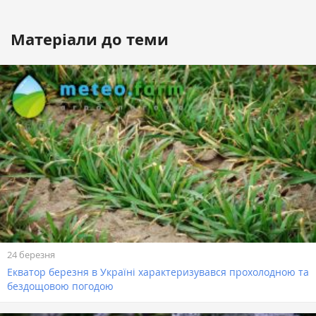
Матеріали до теми
24 березня
Екватор березня в Україні характеризувався прохолодною та
бездощовою погодою