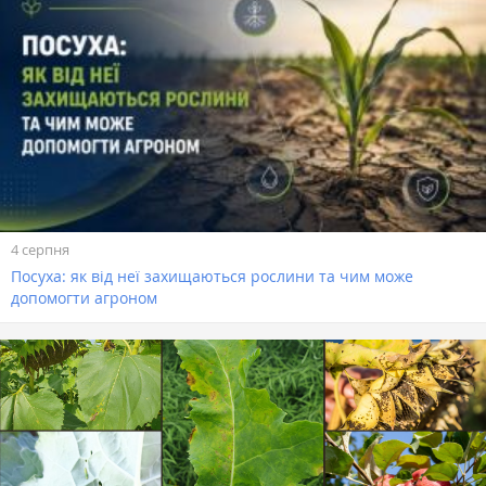
4 серпня
Посуха: як від неї захищаються рослини та чим може
допомогти агроном