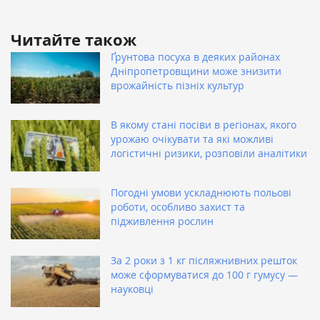
Читайте також
Ґрунтова посуха в деяких районах
Дніпропетровщини може знизити
врожайність пізніх культур
В якому стані посіви в регіонах, якого
урожаю очікувати та які можливі
логістичні ризики, розповіли аналітики
Погодні умови ускладнюють польові
роботи, особливо захист та
підживлення рослин
За 2 роки з 1 кг післяжнивних решток
може сформуватися до 100 г гумусу —
науковці