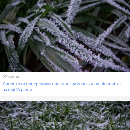
27 квітня
Синоптики попередили про нічні заморозки на півночі та
заході України