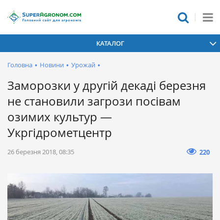
КАТАЛОГ
Головна
•
Новини
•
Урожай
•
Заморозки у другій декаді березня
не становили загрози посівам
озимих культур —
Укргідрометцентр
26 березня 2018, 08:35
220