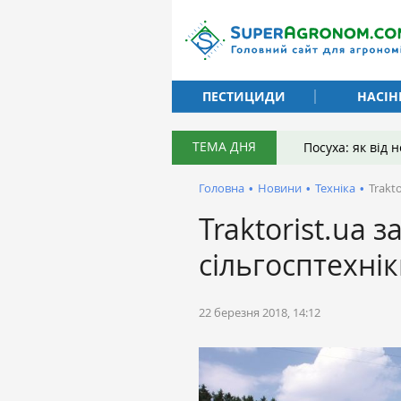
ПЕСТИЦИДИ
НАСІН
ТЕМА ДНЯ
Посуха: як від
Головна
•
Новини
•
Техніка
•
Trakto
Traktorist.ua з
сільгосптехніки
22 березня 2018, 14:12