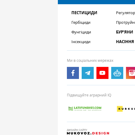
ПЕСТИЦИДИ
Регулятор
Гербіциди
Протруйн
Фунгіциди
БУР’ЯНИ
Інсекциди
НАСІННЯ
Ми в соціальних мережах
Підвищуйте аграрний IQ