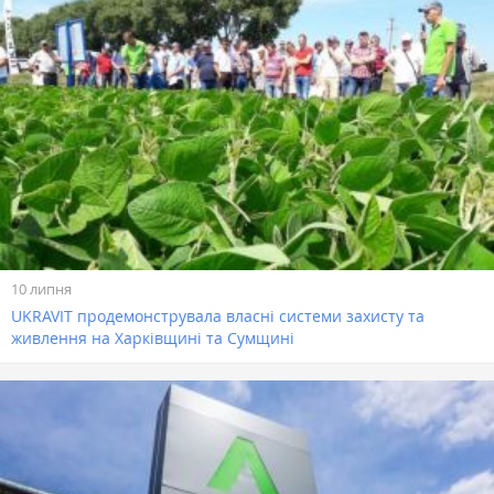
10 липня
UKRAVIT продемонструвала власні системи захисту та
живлення на Харківщині та Сумщині