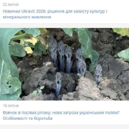
22 липня
Новинки Ukravit 2026: рішення для захисту культур і
мінерального живлення
16 липня
Вовчок в посівах ріпаку: нова загроза українським полям?
Особливості та боротьба