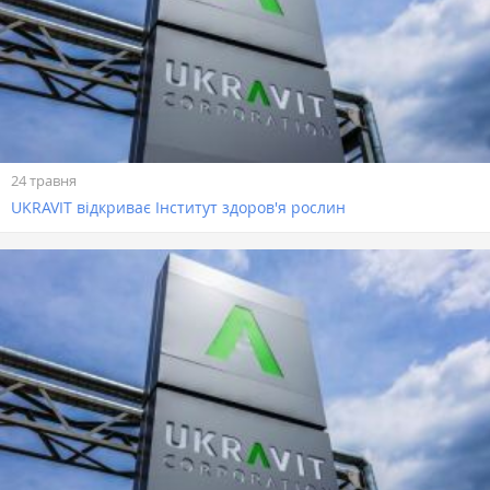
24 травня
UKRAVIT відкриває Інститут здоров'я рослин