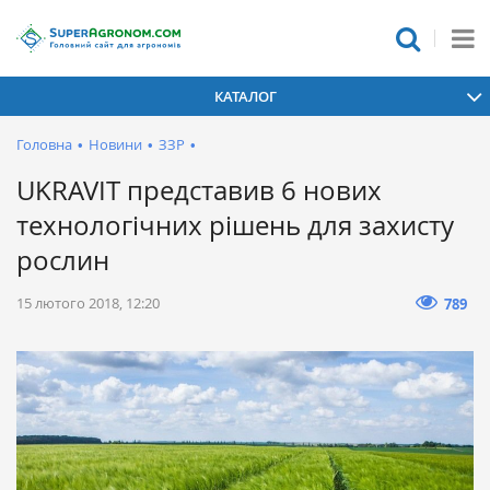
КАТАЛОГ
Головна
•
Новини
•
ЗЗР
•
UKRAVIT представив 6 нових
технологічних рішень для захисту
рослин
15 лютого 2018, 12:20
789