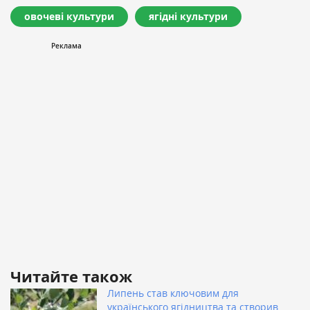
овочеві культури
ягідні культури
Читайте також
Липень став ключовим для
українського ягідництва та створив