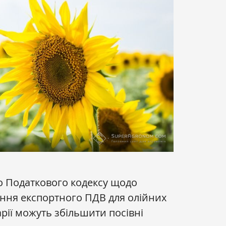
о Податкового кодексу щодо
ння експортного ПДВ для олійних
арії можуть збільшити посівні