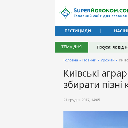
ПЕСТИЦИДИ
НАСІН
ТЕМА ДНЯ
Посуха: як від
Головна
•
Новини
•
Урожай
•
Київс
Київські аграр
збирати пізні 
21 грудня 2017, 14:05