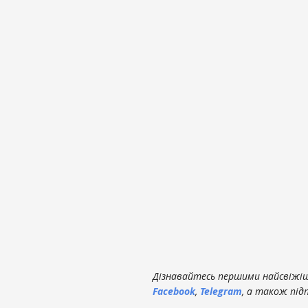
Дізнавайтесь першими найсвіжіші
Facebook
,
Telegram
, а також під