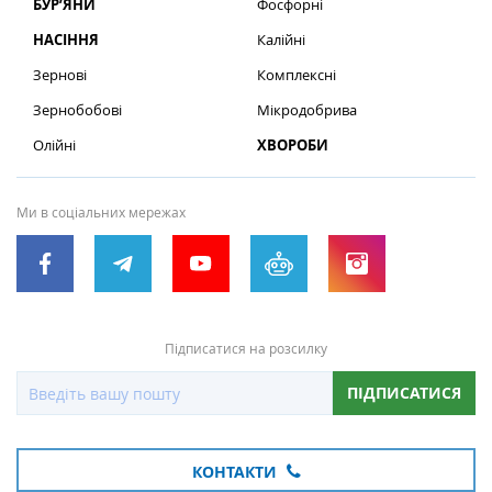
БУР’ЯНИ
Фосфорні
НАСІННЯ
Калійні
Зернові
Комплексні
Зернобобові
Мікродобрива
Олійні
ХВОРОБИ
Ми в соціальних мережах
Підписатися на розсилку
ПІДПИСАТИСЯ
КОНТАКТИ