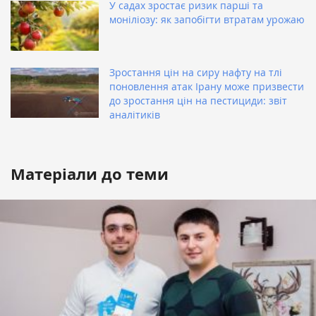
У садах зростає ризик парші та
моніліозу: як запобігти втратам урожаю
Зростання цін на сиру нафту на тлі
поновлення атак Ірану може призвести
до зростання цін на пестициди: звіт
аналітиків
Матеріали до теми