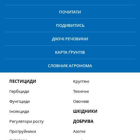
ПОЧИТАТИ
ПОДИВИТИСЬ
ДІЮЧІ РЕЧОВИНИ
КАРТА ҐРУНТІВ
СЛОВНИК АГРОНОМА
ПЕСТИЦИДИ
Круп’яні
Гербіциди
Технічні
Фунгіциди
Овочеві
Інсекциди
ШКІДНИКИ
Регулятори росту
ДОБРИВА
Протруйники
Азотні