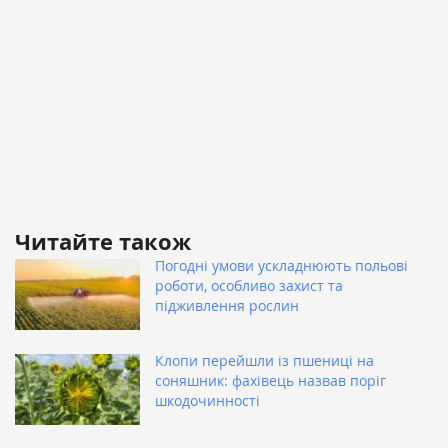
Читайте також
Погодні умови ускладнюють польові
роботи, особливо захист та
підживлення рослин
Клопи перейшли із пшениці на
соняшник: фахівець назвав поріг
шкодочинності