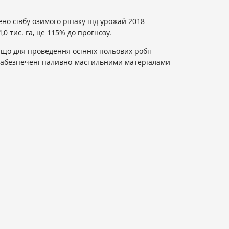
но сівбу озимого ріпаку під урожай 2018
,0 тис. га, це 115% до прогнозу.
що для проведення осінніх польових робіт
і забезпечені паливно-мастильними матеріалами