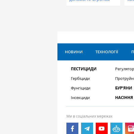
НОВИНИ
ТЕХНОЛОГІЇ
П
ПЕСТИЦИДИ
Регулятор
Гербіциди
Протруйн
Фунгіциди
БУР’ЯНИ
Інсекциди
НАСІННЯ
Ми в соціальних мережах