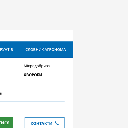
ҐРУНТІВ
СЛОВНИК АГРОНОМА
Мікродобрива
ХВОРОБИ
і
ТИСЯ
КОНТАКТИ