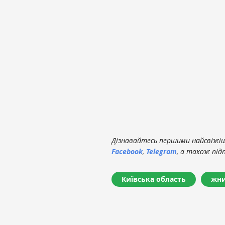
Дізнавайтесь першими найсвіжіші
Facebook
,
Telegram
, а також під
Київська область
жн