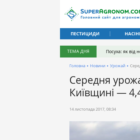
ПЕСТИЦИДИ
НАСІН
ТЕМА ДНЯ
Посуха: як від
Головна
•
Новини
•
Урожай
•
Сере
Середня урожа
Київщині — 4,4
14 листопада 2017, 08:34