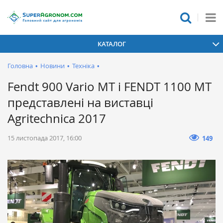
КАТАЛОГ
Головна
•
Новини
•
Техніка
•
Fendt 900 Vario MT і FENDT 1100 МТ
представлені на виставці
Agritechnica 2017
15 листопада 2017, 16:00
149