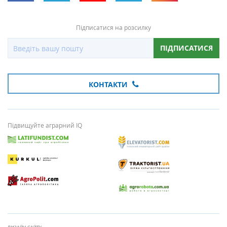
Підписатися на розсилку
ПІДПИСАТИСЯ
КОНТАКТИ
Підвищуйте аграрний IQ