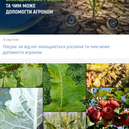
4 серпня
Посуха: як від неї захищаються рослини та чим може
допомогти агроном