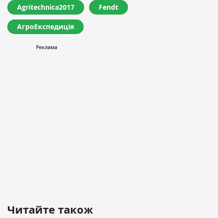
Agritechnica2017
Fendt
АгроЕкспедиція
Читайте також