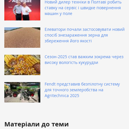
Новий дилер техніки в Полтаві робить
ставку на сервіс і швидке повернення
машин у поле
Елеватори почали застосовувати новий
спосіб знезараження зерна для
збереження його якості
Сезон-2025 став важким зокрема через
високу вологість кукурудзи
Fendt представив безпілотну систему
для точного землеробства на
Agritechnica 2025
Матеріали до теми