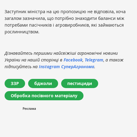
Заступник міністра на цю пропозицію не відповіла, хоча
загалом зазначила, що потрібно знаходити баланси між
потребами пасічників і агровиробників, які займаються
рослинництвом.
Дізнавайтесь першими найсвіжіші агрономічні новини
України на нашій сторінці в
Facebook
,
Telegram
, а також
підписуйтесь на
Instagram СуперАгронома
.
ЗЗР
бджоли
пестициди
Обробка посівного матеріалу