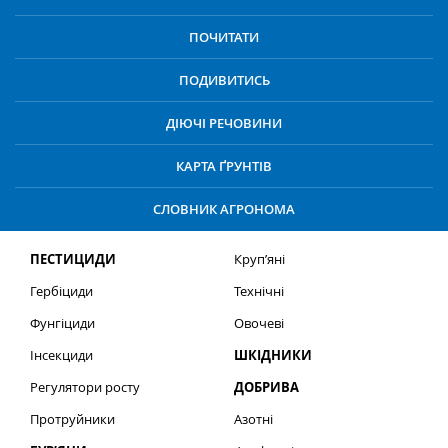
ПОЧИТАТИ
ПОДИВИТИСЬ
ДІЮЧІ РЕЧОВИНИ
КАРТА ҐРУНТІВ
СЛОВНИК АГРОНОМА
ПЕСТИЦИДИ
Круп’яні
Гербіциди
Технічні
Фунгіциди
Овочеві
Інсекциди
ШКІДНИКИ
Регулятори росту
ДОБРИВА
Протруйники
Азотні