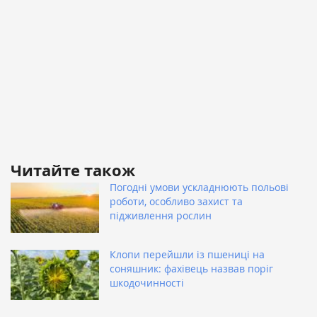
Читайте також
Погодні умови ускладнюють польові
роботи, особливо захист та
підживлення рослин
Клопи перейшли із пшениці на
соняшник: фахівець назвав поріг
шкодочинності