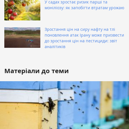
У садах зростає ризик парші та
моніліозу: як запобігти втратам урожаю
Зростання цін на сиру нафту на тлі
поновлення атак Ірану може призвести
до зростання цін на пестициди: звіт
аналітиків
Матеріали до теми