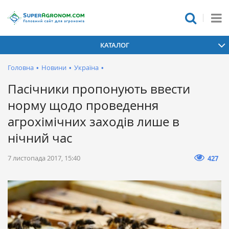
КАТАЛОГ
Головна
•
Новини
•
Україна
•
Пасічники пропонують ввести
норму щодо проведення
агрохімічних заходів лише в
нічний час
7 листопада 2017, 15:40
427