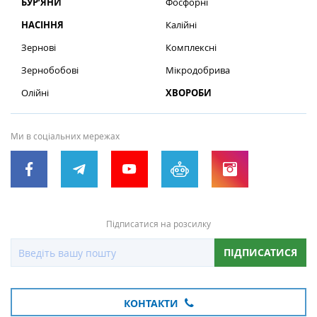
БУР’ЯНИ
Фосфорні
НАСІННЯ
Калійні
Зернові
Комплексні
Зернобобові
Мікродобрива
Олійні
ХВОРОБИ
Ми в соціальних мережах
Підписатися на розсилку
ПІДПИСАТИСЯ
КОНТАКТИ