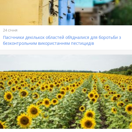
24 січня
Пасічники декількох областей об’єдналися для боротьби з
безконтрольним використанням пестицидів