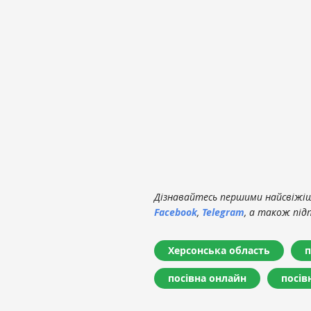
Дізнавайтесь першими найсвіжіші
Facebook
,
Telegram
, а також під
Херсонська область
п
посівна онлайн
посів