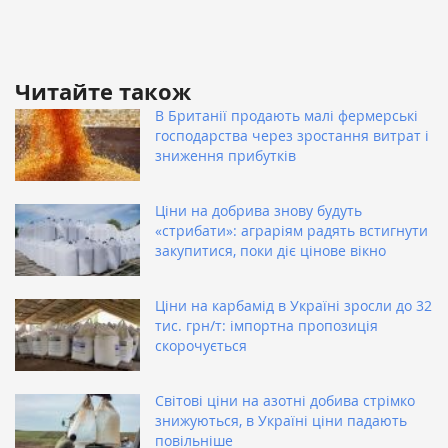
Читайте також
В Британії продають малі фермерські
господарства через зростання витрат і
зниження прибутків
Ціни на добрива знову будуть
«стрибати»: аграріям радять встигнути
закупитися, поки діє цінове вікно
Ціни на карбамід в Україні зросли до 32
тис. грн/т: імпортна пропозиція
скорочується
Світові ціни на азотні добива стрімко
знижуються, в Україні ціни падають
повільніше