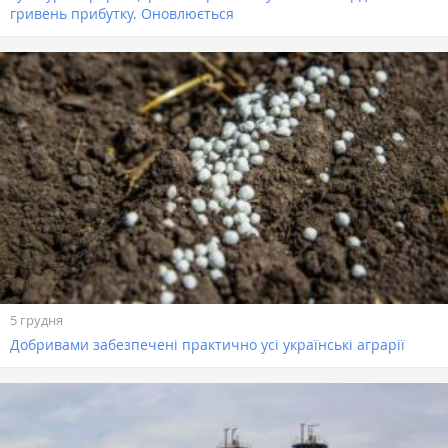
гривень прибутку. Оновлюється
5 грудня
Добривами забезпечені практично усі українські аграрії