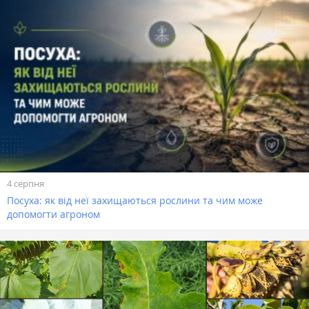
4 серпня
Посуха: як від неї захищаються рослини та чим може
допомогти агроном