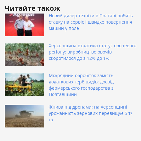
Читайте також
Новий дилер техніки в Полтаві робить
ставку на сервіс і швидке повернення
машин у поле
Херсонщина втратила статус овочевого
регіону: виробництво овочів
скоротилося до з 12% до 1%
Міжрядний обробіток замість
додаткових гербіцидів: досвід
фермерського господарства з
Полтавщини
Жнива під дронами: на Херсонщині
урожайність зернових перевищує 5 т/
га