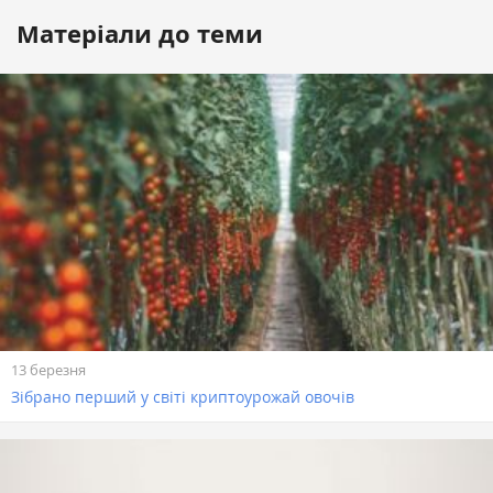
Матеріали до теми
13 березня
Зібрано перший у світі криптоурожай овочів