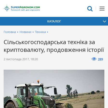
КАТАЛОГ
Головна
•
Новини
•
Техніка
•
Сільськогосподарська техніка за
криптовалюту, продовження історії
2 листопада 2017, 18:20
289