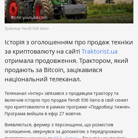
Фото: youtube.com
Трактор Fendt 936 Vario
Історія з оголошенням про продаж техніки
за криптовалюту на сайті
Traktorist.ua
отримала продовження. Трактором, який
продають за Bitcoin, зацікавився
національний телеканал.
Телеканал «Інтер» зв’язався з продавцем трактору та
включив історію про продаж Fendt 936 Vario в свій сюжет
про криптовалюти в рамках програми «Подробиці тижня».
Програма вийшла в ефір 27 жовтня.
Виявляється, фермер з Херсонщини, що розмістив
оголошення, звернувся за допомогою з передпрожаної