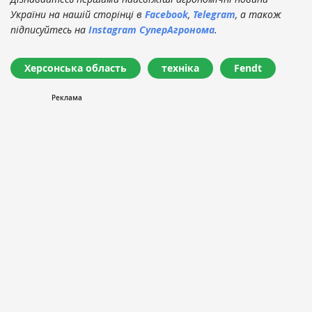
України на нашій сторінці в
Facebook
,
Telegram
, а також
підписуйтесь на
Instagram СуперАгронома
.
Херсонська область
техніка
Fendt