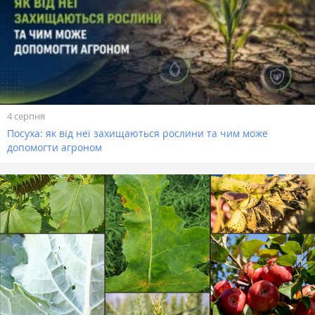
4 серпня
Посуха: як від неї захищаються рослини та чим може
допомогти агроном