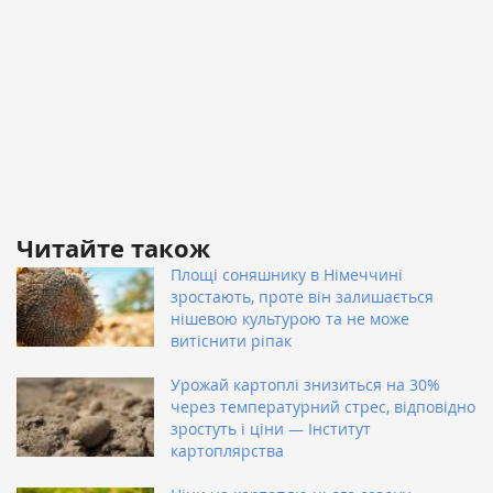
Читайте також
Площі соняшнику в Німеччині
зростають, проте він залишається
нішевою культурою та не може
витіснити ріпак
Урожай картоплі знизиться на 30%
через температурний стрес, відповідно
зростуть і ціни — Інститут
картоплярства