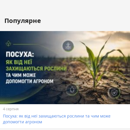
Популярне
4 серпня
Посуха: як від неї захищаються рослини та чим може
допомогти агроном