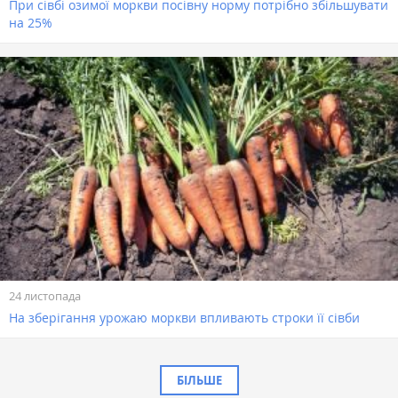
При сівбі озимої моркви посівну норму потрібно збільшувати
на 25%
24 листопада
На зберігання урожаю моркви впливають строки її сівби
БІЛЬШЕ