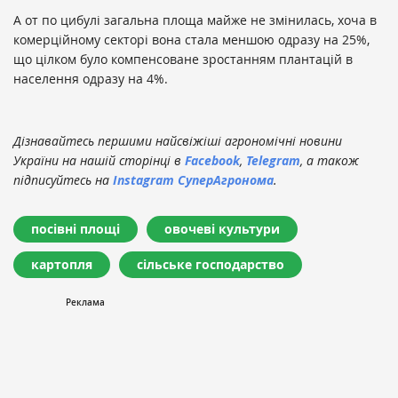
А от по цибулі загальна площа майже не змінилась, хоча в
комерційному секторі вона стала меншою одразу на 25%,
що цілком було компенсоване зростанням плантацій в
населення одразу на 4%.
Дізнавайтесь першими найсвіжіші агрономічні новини
України на нашій сторінці в
Facebook
,
Telegram
, а також
підписуйтесь на
Instagram СуперАгронома
.
посівні площі
овочеві культури
картопля
сільське господарство