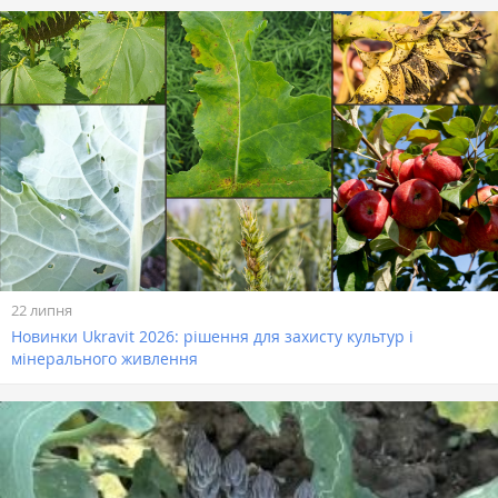
22 липня
Новинки Ukravit 2026: рішення для захисту культур і
мінерального живлення