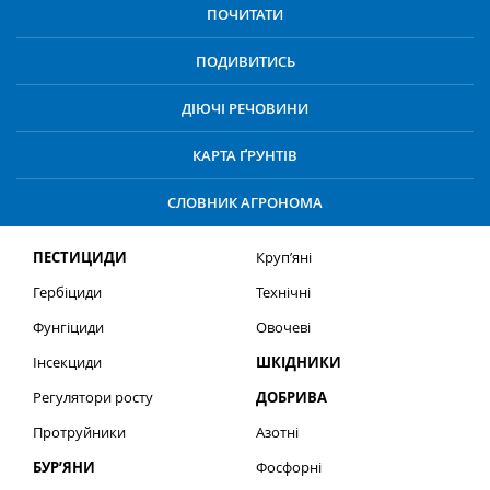
ПОЧИТАТИ
ПОДИВИТИСЬ
ДІЮЧІ РЕЧОВИНИ
КАРТА ҐРУНТІВ
СЛОВНИК АГРОНОМА
ПЕСТИЦИДИ
Круп’яні
Гербіциди
Технічні
Фунгіциди
Овочеві
Інсекциди
ШКІДНИКИ
Регулятори росту
ДОБРИВА
Протруйники
Азотні
БУР’ЯНИ
Фосфорні