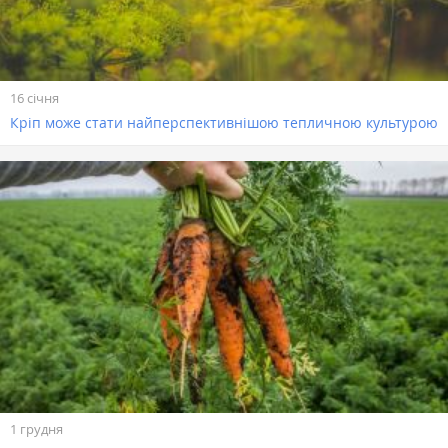
16 січня
Кріп може стати найперспективнішою тепличною культурою
1 грудня