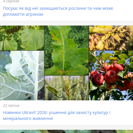
4 серпня
Посуха: як від неї захищаються рослини та чим може
допомогти агроном
22 липня
Новинки Ukravit 2026: рішення для захисту культур і
мінерального живлення