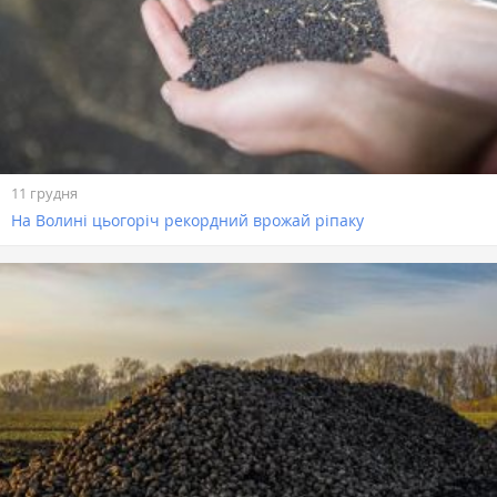
11 грудня
На Волині цьогоріч рекордний врожай ріпаку