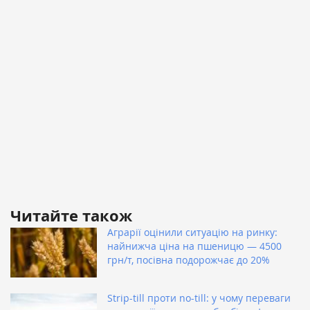
Читайте також
Аграрії оцінили ситуацію на ринку:
найнижча ціна на пшеницю — 4500
грн/т, посівна подорожчає до 20%
Strip-till проти no-till: у чому переваги