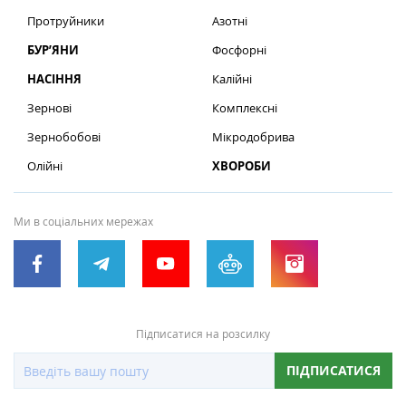
Протруйники
Азотні
БУР’ЯНИ
Фосфорні
НАСІННЯ
Калійні
Зернові
Комплексні
Зернобобові
Мікродобрива
Олійні
ХВОРОБИ
Ми в соціальних мережах
Підписатися на розсилку
ПІДПИСАТИСЯ