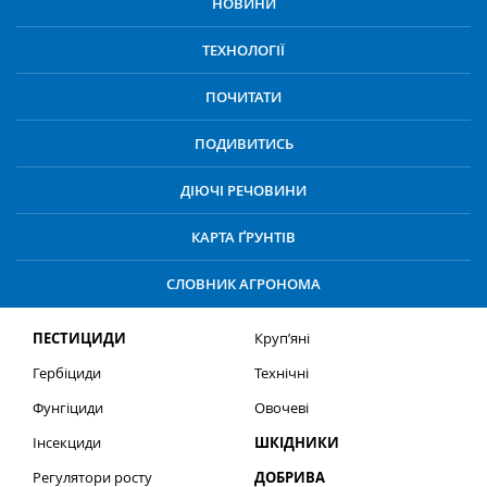
НОВИНИ
ТЕХНОЛОГІЇ
ПОЧИТАТИ
ПОДИВИТИСЬ
ДІЮЧІ РЕЧОВИНИ
КАРТА ҐРУНТІВ
СЛОВНИК АГРОНОМА
ПЕСТИЦИДИ
Круп’яні
Гербіциди
Технічні
Фунгіциди
Овочеві
Інсекциди
ШКІДНИКИ
Регулятори росту
ДОБРИВА