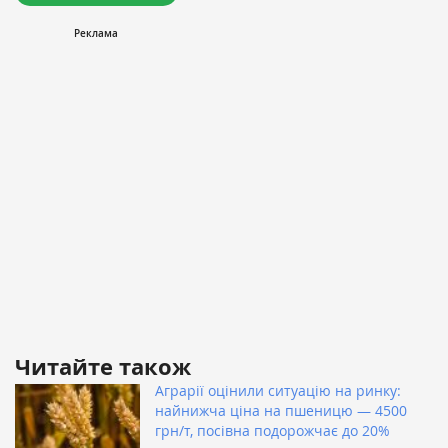
Читайте також
Аграрії оцінили ситуацію на ринку:
найнижча ціна на пшеницю — 4500
грн/т, посівна подорожчає до 20%