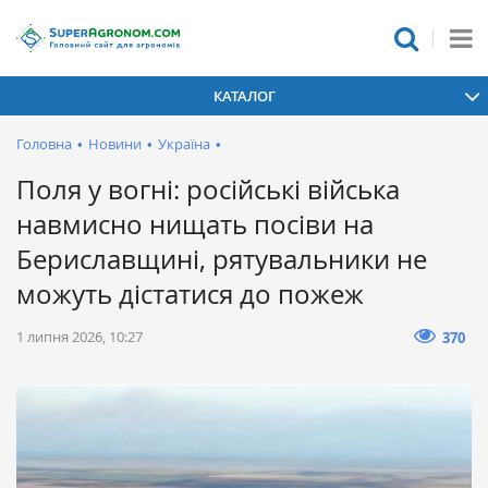
КАТАЛОГ
Головна
•
Новини
•
Україна
•
Поля у вогні: російські війська
навмисно нищать посіви на
Бериславщині, рятувальники не
можуть дістатися до пожеж
1 липня 2026, 10:27
370