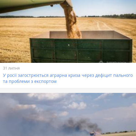
31 липня
У росії загострюється аграрна криза через дефіцит пального
та проблеми з експортом