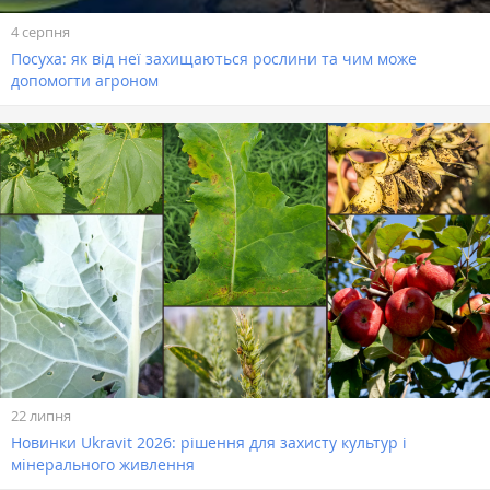
4 серпня
Посуха: як від неї захищаються рослини та чим може
допомогти агроном
22 липня
Новинки Ukravit 2026: рішення для захисту культур і
мінерального живлення