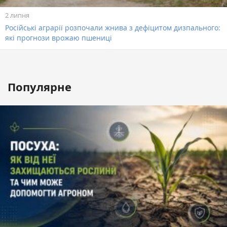
2 липня
Російські аграрії розпочали жнива з дефіцитом дизпального:
які прогнози врожаю пшениці
Популярне