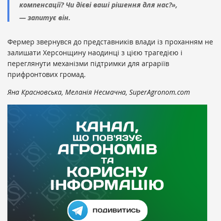
компенсації? Чи дієві ваші рішення для нас?»,
— запитує він.
Фермер звернувся до представників влади із проханням не
залишати Херсонщину наодинці з цією трагедією і
переглянути механізми підтримки для аграріїв
прифронтових громад.
Яна Красновська, Меланія Несмачна, SuperAgronom.com