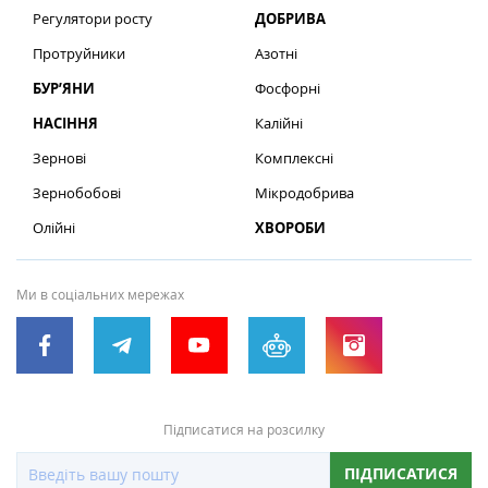
Регулятори росту
ДОБРИВА
Протруйники
Азотні
БУР’ЯНИ
Фосфорні
НАСІННЯ
Калійні
Зернові
Комплексні
Зернобобові
Мікродобрива
Олійні
ХВОРОБИ
Ми в соціальних мережах
Підписатися на розсилку
ПІДПИСАТИСЯ