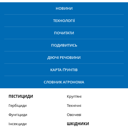
НОВИНИ
ТЕХНОЛОГІЇ
ПОЧИТАТИ
ПОДИВИТИСЬ
ДІЮЧІ РЕЧОВИНИ
КАРТА ҐРУНТІВ
СЛОВНИК АГРОНОМА
ПЕСТИЦИДИ
Круп’яні
Гербіциди
Технічні
Фунгіциди
Овочеві
Інсекциди
ШКІДНИКИ