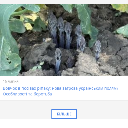
16 липня
Вовчок в посівах ріпаку: нова загроза українським полям?
Особливості та боротьба
БІЛЬШЕ