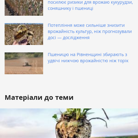
посилює ризики для врожаю кукурудзи,
соняшнику і пшениці
Потепління може сильніше знизити
врожайність культур, ніж прогнозували
досі — дослідження
Пшеницю на Рівненщині збирають з
удвічі нижчою врожайністю ніж торік
Матеріали до теми