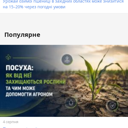
Урожай озимої пшениці в західних областях може знизитися
на 15–20% через погодні умови
Популярне
4 серпня