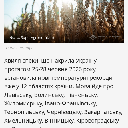
Фото: SuperAgronom.com
Озима пшениця
Хвиля спеки, що накрила Україну
протягом 25-28 червня 2026 року,
встановила нові температурні рекорди
вже у 12 областях країни. Мова йде про
Львівську, Волинську, Рівненьску,
Житомисрьку, Івано-Франківську,
Тернопільську, Чернівецьку, Закарпатську,
Хмельницьку, Вінницьку, Кіровоградську