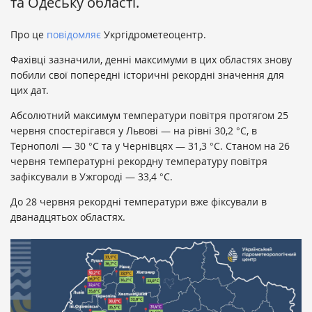
та Одеську області.
Про це
повідомляє
Укргідрометеоцентр.
Фахівці зазначили, денні максимуми в цих областях знову
побили свої попередні історичні рекордні значення для
цих дат.
Абсолютний максимум температури повітря протягом 25
червня спостерігався у Львові — на рівні 30,2 °C, в
Тернополі — 30 °C та у Чернівцях — 31,3 °C. Станом на 26
червня температурні рекордну температуру повітря
зафіксували в Ужгороді — 33,4 °C.
До 28 червня рекордні температури вже фіксували в
дванадцятьох областях.