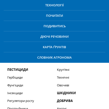
ТЕХНОЛОГІЇ
ПОЧИТАТИ
ПОДИВИТИСЬ
ДІЮЧІ РЕЧОВИНИ
КАРТА ҐРУНТІВ
СЛОВНИК АГРОНОМА
ПЕСТИЦИДИ
Круп’яні
Гербіциди
Технічні
Фунгіциди
Овочеві
Інсекциди
ШКІДНИКИ
Регулятори росту
ДОБРИВА
Протруйники
Азотні