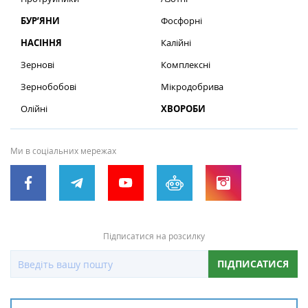
БУР’ЯНИ
Фосфорні
НАСІННЯ
Калійні
Зернові
Комплексні
Зернобобові
Мікродобрива
Олійні
ХВОРОБИ
Ми в соціальних мережах
Підписатися на розсилку
ПІДПИСАТИСЯ