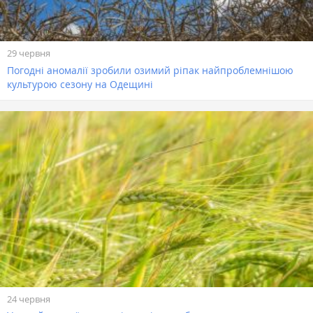
29 червня
Погодні аномалії зробили озимий ріпак найпроблемнішою
культурою сезону на Одещині
24 червня