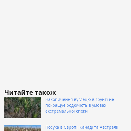
Читайте також
Накопичення вуглецю в ґрунті не
покращує родючість в умовах
екстремальної спеки
Посуха в Європі, Канаді та Австралії