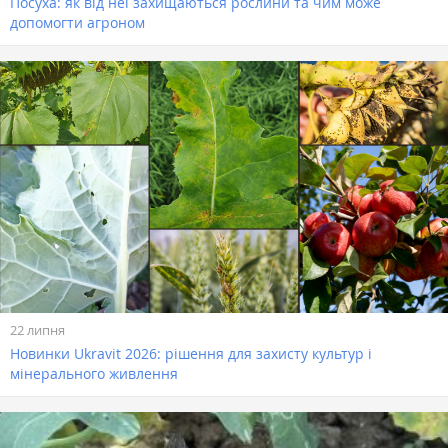
Посуха: як від неї захищаються рослини та чим може
допомогти агроном
22 липня
Новинки Ukravit 2026: рішення для захисту культур і
мінерального живлення