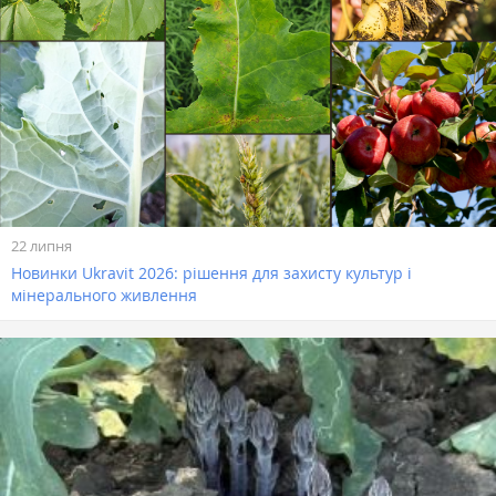
22 липня
Новинки Ukravit 2026: рішення для захисту культур і
мінерального живлення