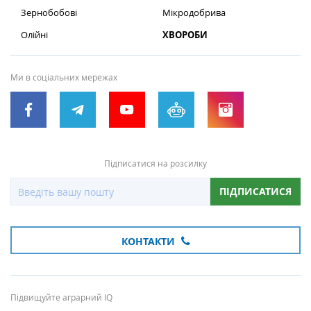
Зернобобові
Мікродобрива
Олійні
ХВОРОБИ
Ми в соціальних мережах
Підписатися на розсилку
ПІДПИСАТИСЯ
КОНТАКТИ
Підвищуйте аграрний IQ