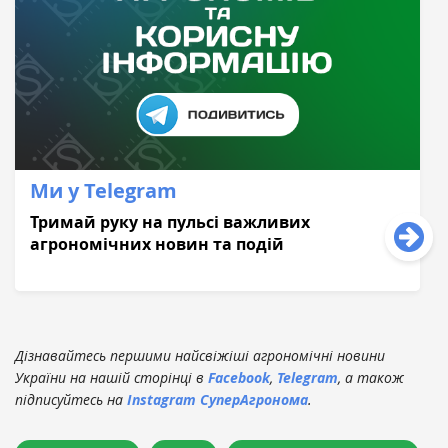
Ми у Telegram
Тримай руку на пульсі важливих
агрономічних новин та подій
Дізнавайтесь першими найсвіжіші агрономічні новини
України на нашій сторінці в
Facebook
,
Telegram
, а також
підписуйтесь на
Instagram СуперАгронома
.