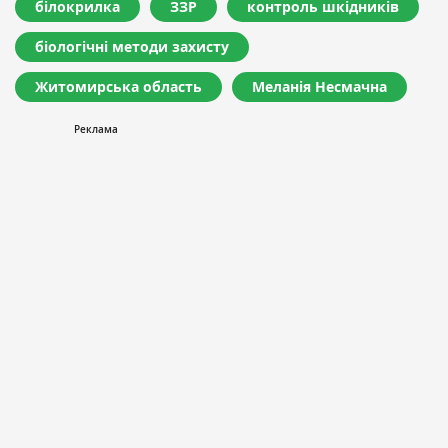
білокрилка
ЗЗР
контроль шкідників
біологічні методи захисту
Житомирська область
Меланія Несмачна