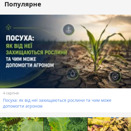
Популярне
4 серпня
Посуха: як від неї захищаються рослини та чим може
допомогти агроном