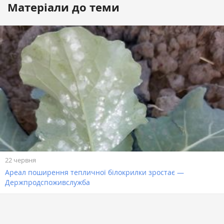
Матеріали до теми
22 червня
Ареал поширення тепличної білокрилки зростає —
Держпродспоживслужба