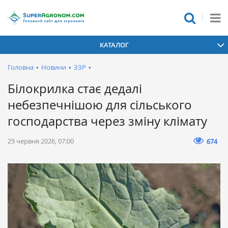
КАТАЛОГ
Головна
•
Новини
•
ЗЗР
•
Білокрилка стає дедалі
небезпечнішою для сільського
господарства через зміну клімату
29 червня 2026, 07:00
674