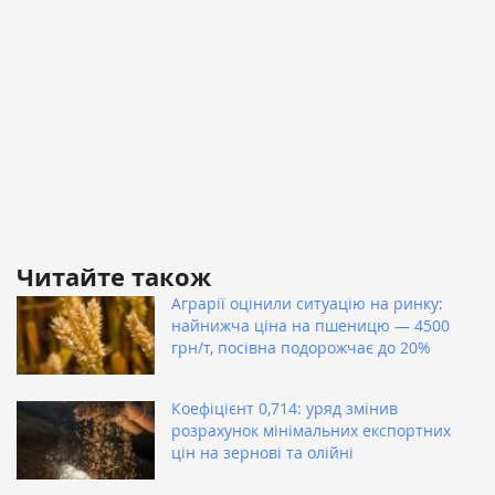
Читайте також
Аграрії оцінили ситуацію на ринку:
найнижча ціна на пшеницю — 4500
грн/т, посівна подорожчає до 20%
Коефіцієнт 0,714: уряд змінив
розрахунок мінімальних експортних
цін на зернові та олійні