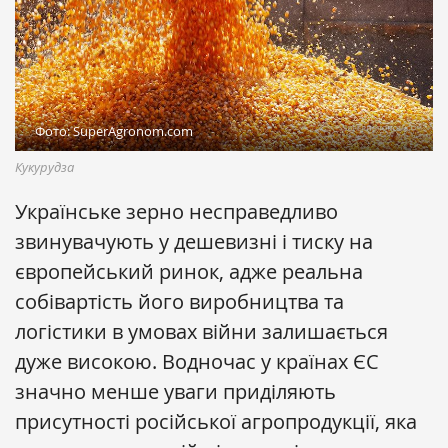
Фото: SuperAgronom.com
Кукурудза
Українське зерно несправедливо
звинувачують у дешевизні і тиску на
європейський ринок, адже реальна
собівартість його виробництва та
логістики в умовах війни залишається
дуже високою. Водночас у країнах ЄС
значно менше уваги приділяють
присутності російської агропродукції, яка