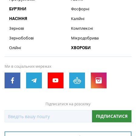
БУР’ЯНИ
Фосфорні
НАСІННЯ
Калійні
Зернові
Комплексні
Зернобобові
Мікродобрива
Олійні
ХВОРОБИ
Ми в соціальних мережах
Підписатися на розсилку
ПІДПИСАТИСЯ