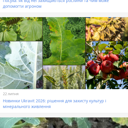
Посуха: як від неї захищаються рослини та чим може
допомогти агроном
22 липня
Новинки Ukravit 2026: рішення для захисту культур і
мінерального живлення