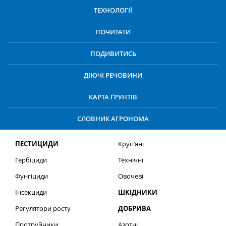
ТЕХНОЛОГІЇ
ПОЧИТАТИ
ПОДИВИТИСЬ
ДІЮЧІ РЕЧОВИНИ
КАРТА ҐРУНТІВ
СЛОВНИК АГРОНОМА
ПЕСТИЦИДИ
Круп’яні
Гербіциди
Технічні
Фунгіциди
Овочеві
Інсекциди
ШКІДНИКИ
Регулятори росту
ДОБРИВА
Протруйники
Азотні