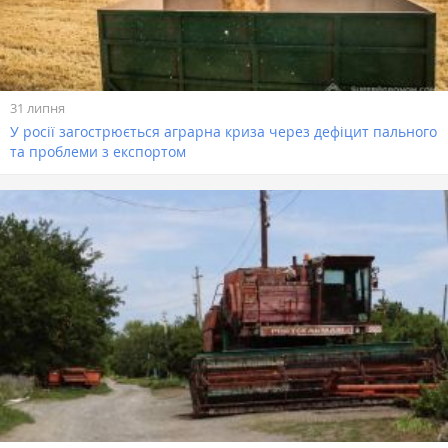
31 липня
У росії загострюється аграрна криза через дефіцит пального
та проблеми з експортом