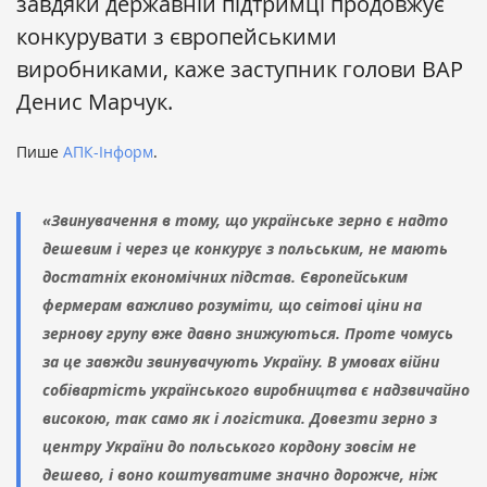
завдяки державній підтримці продовжує
конкурувати з європейськими
виробниками, каже заступник голови ВАР
Денис Марчук.
Пише
АПК-Інформ
.
«Звинувачення в тому, що українське зерно є надто
дешевим і через це конкурує з польським, не мають
достатніх економічних підстав. Європейським
фермерам важливо розуміти, що світові ціни на
зернову групу вже давно знижуються. Проте чомусь
за це завжди звинувачують Україну. В умовах війни
собівартість українського виробництва є надзвичайно
високою, так само як і логістика. Довезти зерно з
центру України до польського кордону зовсім не
дешево, і воно коштуватиме значно дорожче, ніж