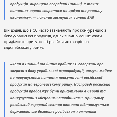
продукція, вирощена всередині Польщі. У таких
питаннях варто спиратися на цифри та реальну
економіку», — пояснив заступник голови ВАР.
Він додав, що в ЄС часто зазначають про конкуренцію з
боку української продукції, однак значно менше уваги
приділяють присутності російських товарів на
європейському ринку.
«Коли в Польщі та інших країнах ЄС говорять про
загрози з боку української агропродукції, чомусь майже
не порушується питання присутності російської
продукції на європейському ринку. Насправді російська
продукція продовжує бути присутньою в Європі та
конкурувати з місцевими виробниками. При цьому
російський аграрний сектор активно підтримується
державою, що дозволяє російським компаніям