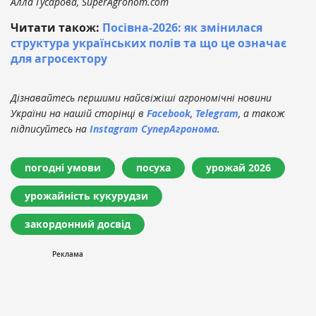
Алла Гусарова, SuperAgronom.com
Читати також:
Посівна-2026: як змінилася
структура українських полів та що це означає
для агросектору
Дізнавайтесь першими найсвіжіші агрономічні новини
України на нашій сторінці в
Facebook
,
Telegram
, а також
підписуйтесь на
Instagram СуперАгронома
.
погодні умови
посуха
урожай 2026
урожайність кукурудзи
закордонний досвід