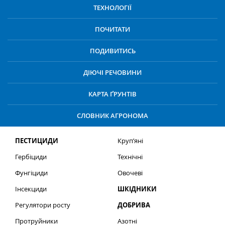
ТЕХНОЛОГІЇ
ПОЧИТАТИ
ПОДИВИТИСЬ
ДІЮЧІ РЕЧОВИНИ
КАРТА ҐРУНТІВ
СЛОВНИК АГРОНОМА
ПЕСТИЦИДИ
Круп’яні
Гербіциди
Технічні
Фунгіциди
Овочеві
Інсекциди
ШКІДНИКИ
Регулятори росту
ДОБРИВА
Протруйники
Азотні