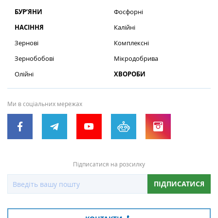
БУР’ЯНИ
Фосфорні
НАСІННЯ
Калійні
Зернові
Комплексні
Зернобобові
Мікродобрива
Олійні
ХВОРОБИ
Ми в соціальних мережах
Підписатися на розсилку
ПІДПИСАТИСЯ