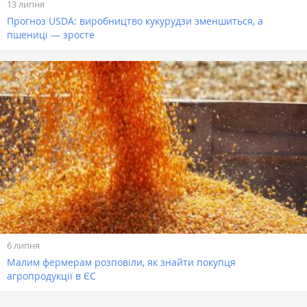
13 липня
Прогноз USDA: виробництво кукурудзи зменшиться, а
пшениці — зросте
6 липня
Малим фермерам розповіли, як знайти покупця
агропродукції в ЄС