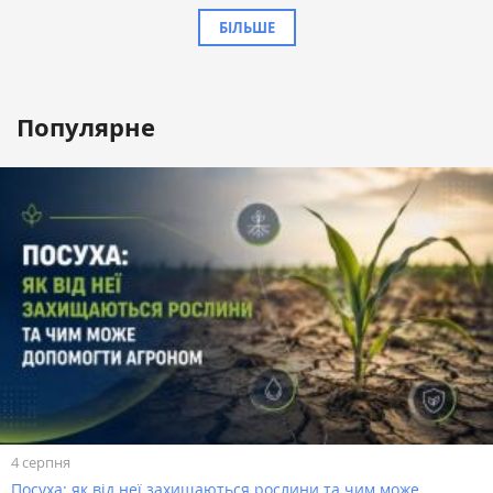
БІЛЬШЕ
Популярне
4 серпня
Посуха: як від неї захищаються рослини та чим може