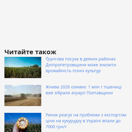
Читайте також
Ґрунтова посуха в деяких районах
Дніпропетровщини може знизити
врожайність пізніх культур
Жнива 2026 озимих: 1 млн т пшениці
вже зібрали аграрії Полтавщини
Ринок реагує на проблеми з експортом:
ціни на кукурудзу в Україні впали до
7000 грн/т