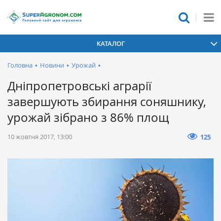
КАТАЛОГ
Головна
•
Новини
•
Урожай
•
Дніпропетровські аграрії
завершують збирання соняшнику,
урожай зібрано з 86% площ
10 жовтня 2017, 13:00
125