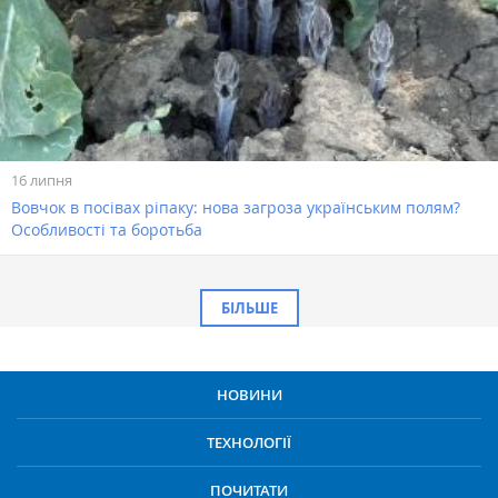
16 липня
Вовчок в посівах ріпаку: нова загроза українським полям?
Особливості та боротьба
БІЛЬШЕ
НОВИНИ
ТЕХНОЛОГІЇ
ПОЧИТАТИ