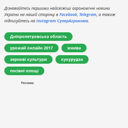
Дізнавайтесь першими найсвіжіші агрономічні новини
України на нашій сторінці в
Facebook
,
Telegram
, а також
підписуйтесь на
Instagram СуперАгронома
.
Дніпропетровська область
урожай онлайн 2017
жнива
зернові культури
кукурудза
посівні площі