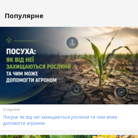
Популярне
4 серпня
Посуха: як від неї захищаються рослини та чим може
допомогти агроном