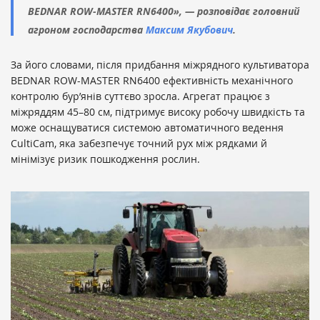
BEDNAR ROW-MASTER RN6400», — розповідає головний
агроном господарства
Максим Якубович
.
За його словами, після придбання міжрядного культиватора
BEDNAR ROW-MASTER RN6400 ефективність механічного
контролю бур’янів суттєво зросла. Агрегат працює з
міжряддям 45–80 см, підтримує високу робочу швидкість та
може оснащуватися системою автоматичного ведення
CultiCam, яка забезпечує точний рух між рядками й
мінімізує ризик пошкодження рослин.