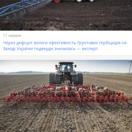
17 червня
Через дефіцит вологи ефективність ґрунтових гербіцидів на
Заході України подекуди знизилась — експерт