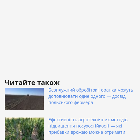
Читайте також
Безплужний обробіток і оранка можуть
доповнювати одне одного — досвід
польського фермера
Ефективність агротехнічних методів
підвищення посухостійкості — які
прибавки врожаю можна отримати