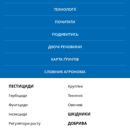
ТЕХНОЛОГІЇ
ПОЧИТАТИ
ПОДИВИТИСЬ
ДІЮЧІ РЕЧОВИНИ
КАРТА ҐРУНТІВ
СЛОВНИК АГРОНОМА
ПЕСТИЦИДИ
Круп’яні
Гербіциди
Технічні
Фунгіциди
Овочеві
Інсекциди
ШКІДНИКИ
Регулятори росту
ДОБРИВА