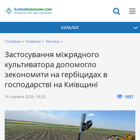
КАТАЛОГ
Головна
•
Новини
•
Техніка
•
Застосування міжрядного
культиватора допомогло
зекономити на гербіцидах в
господарстві на Київщині
16 червня 2026, 18:23
1857