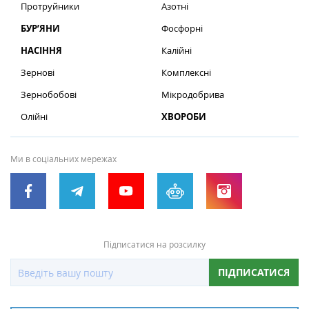
Протруйники
Азотні
БУР’ЯНИ
Фосфорні
НАСІННЯ
Калійні
Зернові
Комплексні
Зернобобові
Мікродобрива
Олійні
ХВОРОБИ
Ми в соціальних мережах
Підписатися на розсилку
ПІДПИСАТИСЯ