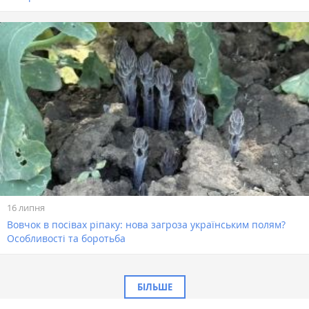
16 липня
Вовчок в посівах ріпаку: нова загроза українським полям?
Особливості та боротьба
БІЛЬШЕ