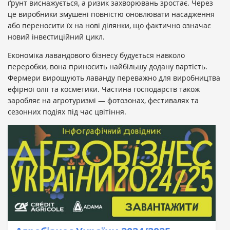
ґрунт виснажується, а ризик захворювань зростає. Через
це виробники змушені повністю оновлювати насадження
або переносити їх на нові ділянки, що фактично означає
новий інвестиційний цикл.
Економіка лавандового бізнесу будується навколо
переробки, вона приносить найбільшу додану вартість.
Фермери вирощують лаванду переважно для виробництва
ефірної олії та косметики. Частина господарств також
заробляє на агротуризмі — фотозонах, фестивалях та
сезонних подіях під час цвітіння.