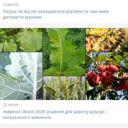
4 серпня
Посуха: як від неї захищаються рослини та чим може
допомогти агроном
22 липня
Новинки Ukravit 2026: рішення для захисту культур і
мінерального живлення