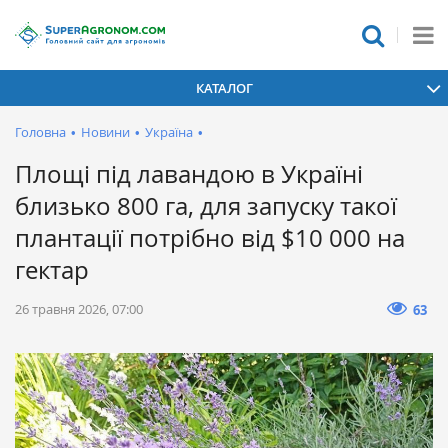
КАТАЛОГ
Головна
•
Новини
•
Україна
•
Площі під лавандою в Україні
близько 800 га, для запуску такої
плантації потрібно від $10 000 на
гектар
26 травня 2026, 07:00
63