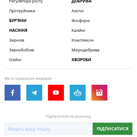
Регулятори росту
ДОБРИВА
Протруйники
Азотні
БУР’ЯНИ
Фосфорні
НАСІННЯ
Калійні
Зернові
Комплексні
Зернобобові
Мікродобрива
Олійні
ХВОРОБИ
Ми в соціальних мережах
Підписатися на розсилку
ПІДПИСАТИСЯ