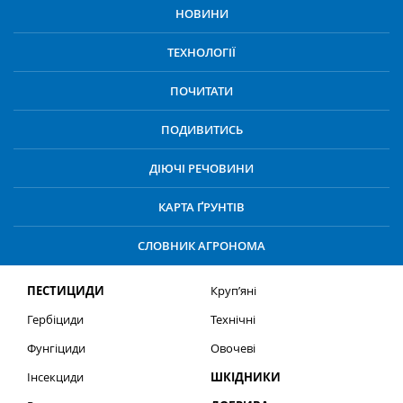
НОВИНИ
ТЕХНОЛОГІЇ
ПОЧИТАТИ
ПОДИВИТИСЬ
ДІЮЧІ РЕЧОВИНИ
КАРТА ҐРУНТІВ
СЛОВНИК АГРОНОМА
ПЕСТИЦИДИ
Круп’яні
Гербіциди
Технічні
Фунгіциди
Овочеві
Інсекциди
ШКІДНИКИ