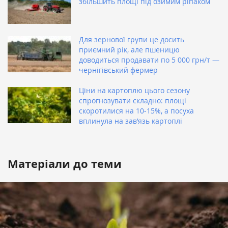
збільшить площі під озимим ріпаком
Для зернової групи це досить
приємний рік, але пшеницю
доводиться продавати по 5 000 грн/т —
чернігівський фермер
Ціни на картоплю цього сезону
спрогнозувати складно: площі
скоротилися на 10-15%, а посуха
вплинула на зав’язь картоплі
Матеріали до теми