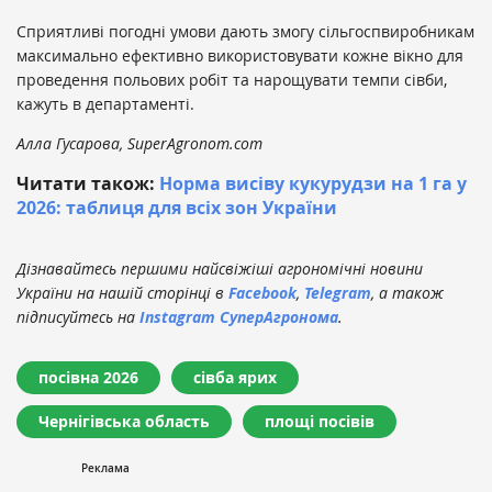
Сприятливі погодні умови дають змогу сільгоспвиробникам
максимально ефективно використовувати кожне вікно для
проведення польових робіт та нарощувати темпи сівби,
кажуть в департаменті.
Алла Гусарова, SuperAgronom.com
Читати також:
Норма висіву кукурудзи на 1 га у
2026: таблиця для всіх зон України
Дізнавайтесь першими найсвіжіші агрономічні новини
України на нашій сторінці в
Facebook
,
Telegram
, а також
підписуйтесь на
Instagram СуперАгронома
.
посівна 2026
сівба ярих
Чернігівська область
площі посівів