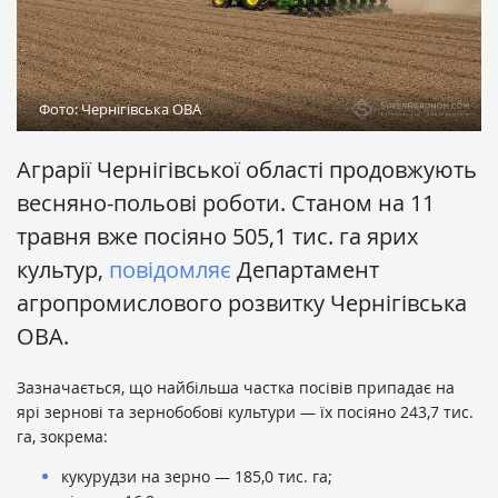
Фото: Чернігівська ОВА
Аграрії Чернігівської області продовжують
весняно-польові роботи. Станом на 11
травня вже посіяно 505,1 тис. га ярих
культур,
повідомляє
Департамент
агропромислового розвитку
Чернігівська
ОВА.
Зазначається, що найбільша частка посівів припадає на
ярі зернові та зернобобові культури — їх посіяно 243,7 тис.
га, зокрема:
кукурудзи на зерно — 185,0 тис. га;