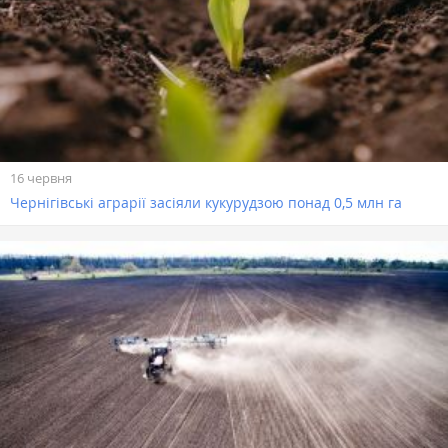
16 червня
Чернігівські аграрії засіяли кукурудзою понад 0,5 млн га