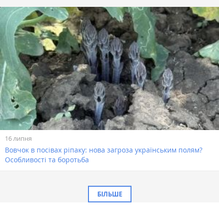
16 липня
Вовчок в посівах ріпаку: нова загроза українським полям?
Особливості та боротьба
БІЛЬШЕ