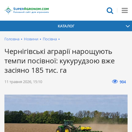
КАТАЛОГ
Головна
•
Новини
•
Посівна
•
Чернігівські аграрії нарощують
темпи посівної: кукурудзою вже
засіяно 185 тис. га
11 травня 2026, 15:10
904