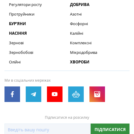
Регулятори росту
ДОБРИВА
Протруйники
Азотні
БУР’ЯНИ
Фосфорні
НАСІННЯ
Калійні
Зернові
Комплексні
Зернобобові
Мікродобрива
Олійні
ХВОРОБИ
Ми в соціальних мережах
Підписатися на розсилку
ПІДПИСАТИСЯ