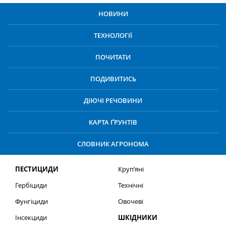
НОВИНИ
ТЕХНОЛОГІЇ
ПОЧИТАТИ
ПОДИВИТИСЬ
ДІЮЧІ РЕЧОВИНИ
КАРТА ҐРУНТІВ
СЛОВНИК АГРОНОМА
ПЕСТИЦИДИ
Круп’яні
Гербіциди
Технічні
Фунгіциди
Овочеві
Інсекциди
ШКІДНИКИ