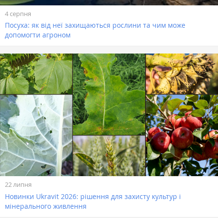
4 серпня
Посуха: як від неї захищаються рослини та чим може
допомогти агроном
22 липня
Новинки Ukravit 2026: рішення для захисту культур і
мінерального живлення