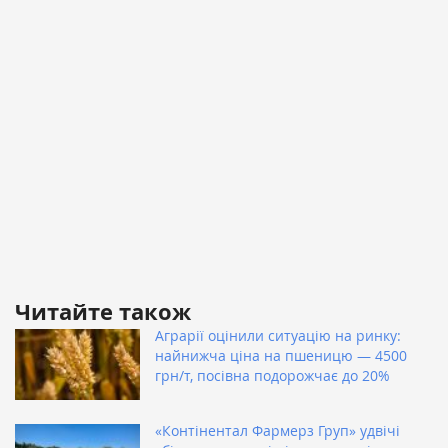
Читайте також
Аграрії оцінили ситуацію на ринку:
найнижча ціна на пшеницю — 4500
грн/т, посівна подорожчає до 20%
«Контінентал Фармерз Груп» удвічі