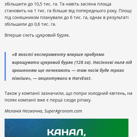
збільшити до 10,5 тис. га. Та навіть засіяна площа
становить на 1 тис. га більше від попереднього року. Площі
під соняшником планували до 6 тис. га, однак в результаті
збільшили до 0,6 тис. га.
Вперше сіють цукровий буряк.
«В якості експерименту вперше пробуємо
вирощувати цукровий буряк (128 га). Насіннєві поля під
зрошенням ще почекають — там посів буде трохи
пізніше», — акцентували в HarvEast.
Також у компанії зазначили, що попри холодний квітень, на
полях компанії вже є перші сходи ріпаку.
Меланія Несмачна, SuperAgronom.com