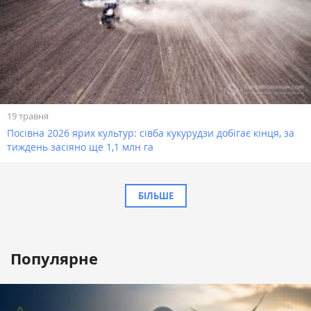
19 травня
Посівна 2026 ярих культур: сівба кукурудзи добігає кінця, за
тиждень засіяно ще 1,1 млн га
БІЛЬШЕ
Популярне