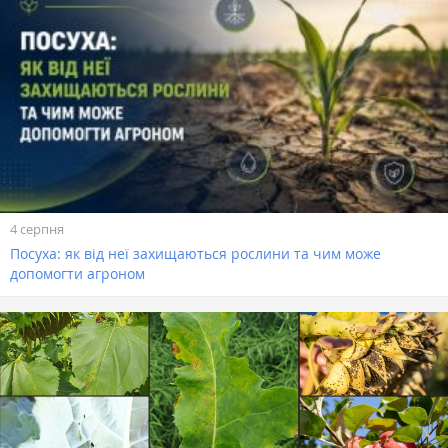
4 серпня
Посуха: як від неї захищаються рослини та чим може
допомогти агроном