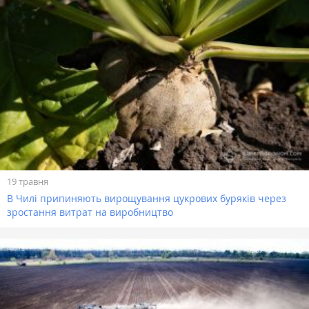
19 травня
В Чилі припиняють вирощування цукрових буряків через
зростання витрат на виробництво