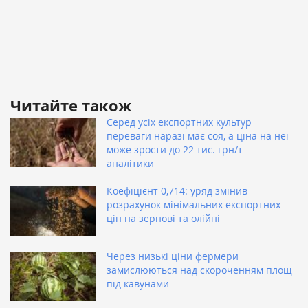
Читайте також
Серед усіх експортних культур
переваги наразі має соя, а ціна на неї
може зрости до 22 тис. грн/т —
аналітики
Коефіцієнт 0,714: уряд змінив
розрахунок мінімальних експортних
цін на зернові та олійні
Через низькі ціни фермери
замислюються над скороченням площ
під кавунами