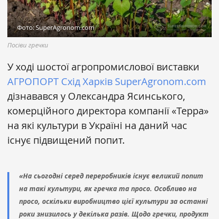
Фото: SuperAgronom.com
Посіви гречки
У ході шостої агропромислової виставки
АГРОПОРТ Схід Харків
SuperAgronom.com
дізнавався у Олександра Ясинського,
комерційного директора компанії «Терра»
на які культури в Україні на даний час
існує підвищений попит.
«На сьогодні серед переробників існує великий попит
на такі культури, як гречка та просо. Особливо на
просо, оскільки виробництво цієї культури за останні
роки знизилось у декілька разів. Щодо гречки, продукт