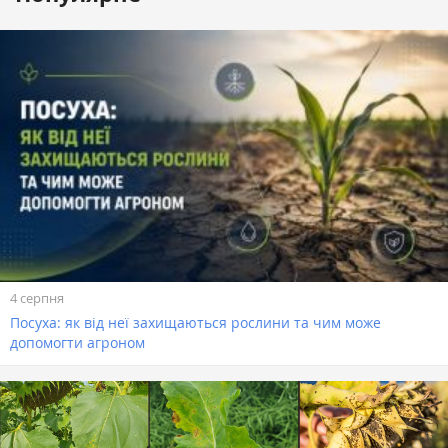
4 серпня
Посуха: як від неї захищаються рослини та чим може
допомогти агроном