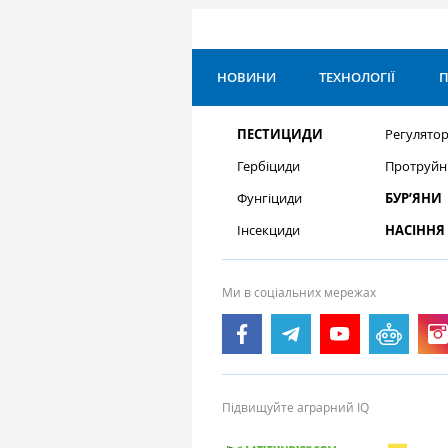
НОВИНИ
ТЕХНОЛОГІЇ
П
ПЕСТИЦИДИ
Регулятор
Гербіциди
Протруйн
Фунгіциди
БУР’ЯНИ
Інсекциди
НАСІННЯ
Ми в соціальних мережах
Підвищуйте аграрний IQ