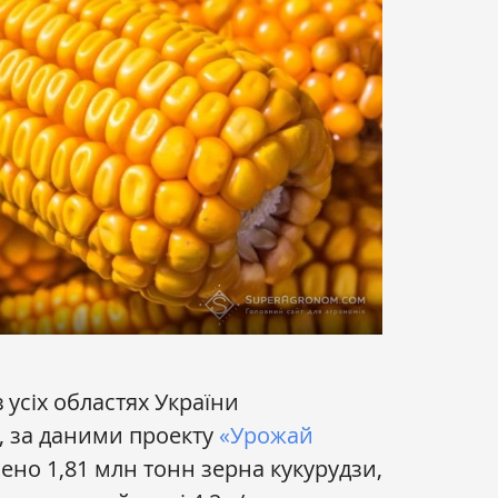
 усіх областях України
, за даними проекту
«Урожай
но 1,81 млн тонн зерна кукурудзи,