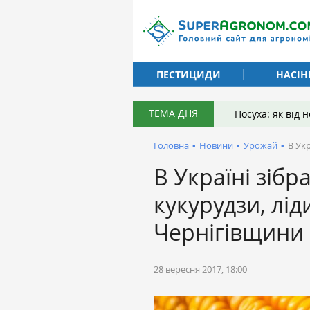
ПЕСТИЦИДИ
НАСІН
ТЕМА ДНЯ
Посуха: як від
Головна
•
Новини
•
Урожай
•
В Укр
В Україні зібр
кукурудзи, лід
Чернігівщини
28 вересня 2017, 18:00