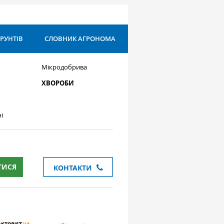
ҐРУНТІВ
СЛОВНИК АГРОНОМА
Мікродобрива
ХВОРОБИ
і
ТИСЯ
КОНТАКТИ