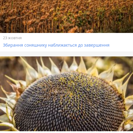
23 жовтня
Збирання соняшнику наближається до завершення