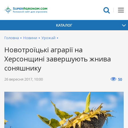
КАТАЛОГ
Головна
•
Новини
•
Урожай
•
Новотроїцькі аграрії на
Херсонщині завершують жнива
соняшнику
26 вересня 2017, 10:00
50