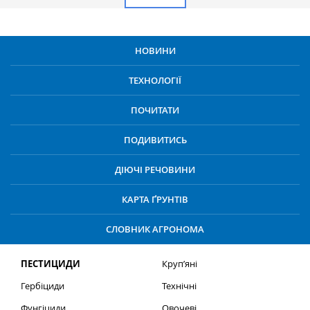
НОВИНИ
ТЕХНОЛОГІЇ
ПОЧИТАТИ
ПОДИВИТИСЬ
ДІЮЧІ РЕЧОВИНИ
КАРТА ҐРУНТІВ
СЛОВНИК АГРОНОМА
ПЕСТИЦИДИ
Круп’яні
Гербіциди
Технічні
Фунгіциди
Овочеві