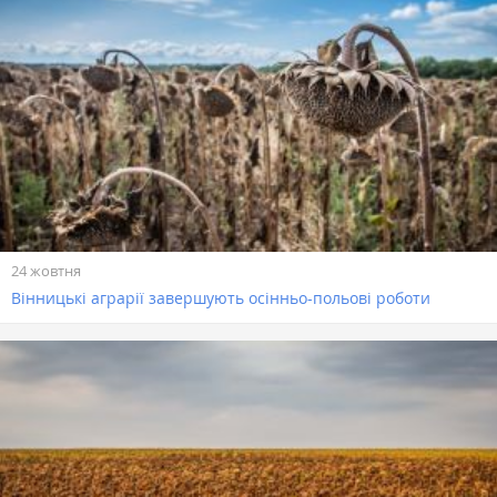
24 жовтня
Вінницькі аграрії завершують осінньо-польові роботи