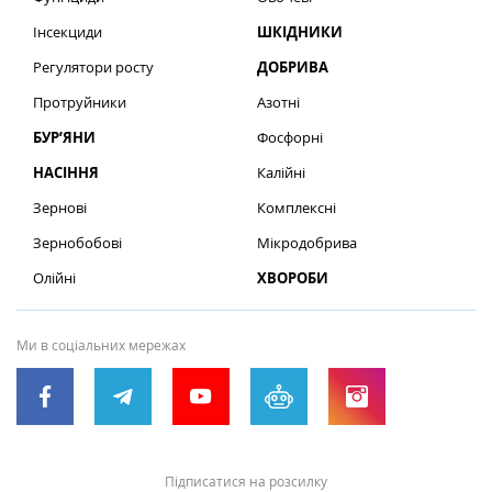
Інсекциди
ШКІДНИКИ
Регулятори росту
ДОБРИВА
Протруйники
Азотні
БУР’ЯНИ
Фосфорні
НАСІННЯ
Калійні
Зернові
Комплексні
Зернобобові
Мікродобрива
Олійні
ХВОРОБИ
Ми в соціальних мережах
Підписатися на розсилку