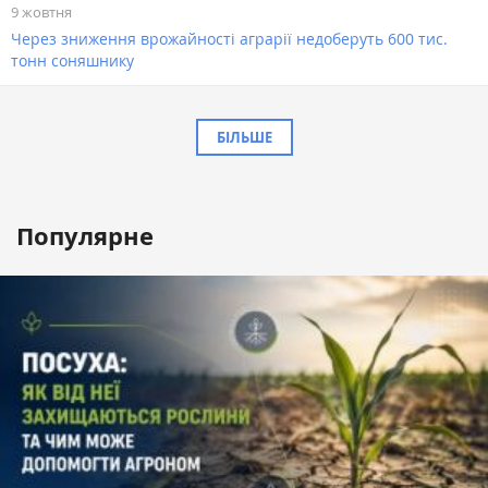
9 жовтня
Через зниження врожайності аграрії недоберуть 600 тис.
тонн соняшнику
БІЛЬШЕ
Популярне