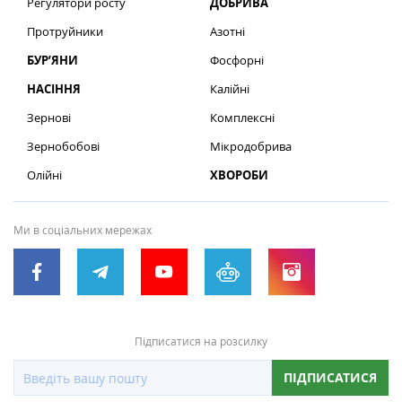
Регулятори росту
ДОБРИВА
Протруйники
Азотні
БУР’ЯНИ
Фосфорні
НАСІННЯ
Калійні
Зернові
Комплексні
Зернобобові
Мікродобрива
Олійні
ХВОРОБИ
Ми в соціальних мережах
Підписатися на розсилку
ПІДПИСАТИСЯ