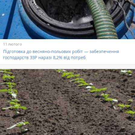
11 лютого
Підготовка до весняно-польових робіт — забезпечення
господарств ЗЗР наразі 8,2% від потреб