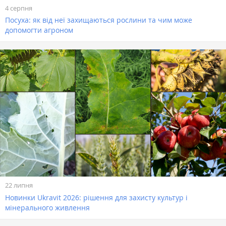
4 серпня
Посуха: як від неї захищаються рослини та чим може
допомогти агроном
22 липня
Новинки Ukravit 2026: рішення для захисту культур і
мінерального живлення