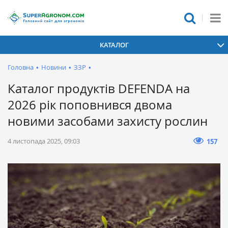
КАТАЛОГ
Головна
•
Новини
•
ЗЗР
•
Каталог продуктів DEFENDA на
2026 рік поповнився двома
новими засобами захисту рослин
4 листопада 2025, 09:03
157