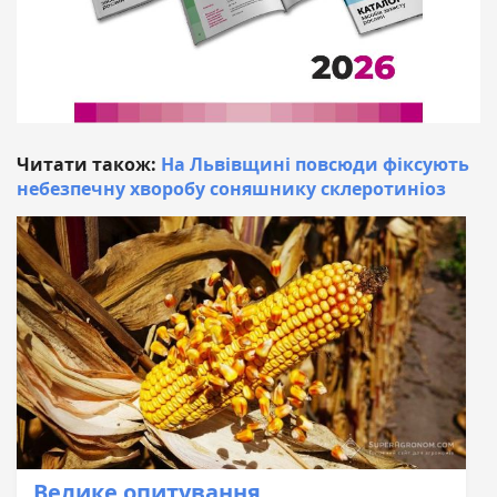
Читати також:
На Львівщині повсюди фіксують
небезпечну хворобу соняшнику склеротиніоз
Велике опитування