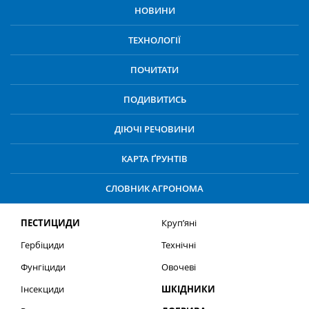
НОВИНИ
ТЕХНОЛОГІЇ
ПОЧИТАТИ
ПОДИВИТИСЬ
ДІЮЧІ РЕЧОВИНИ
КАРТА ҐРУНТІВ
СЛОВНИК АГРОНОМА
ПЕСТИЦИДИ
Круп’яні
Гербіциди
Технічні
Фунгіциди
Овочеві
Інсекциди
ШКІДНИКИ