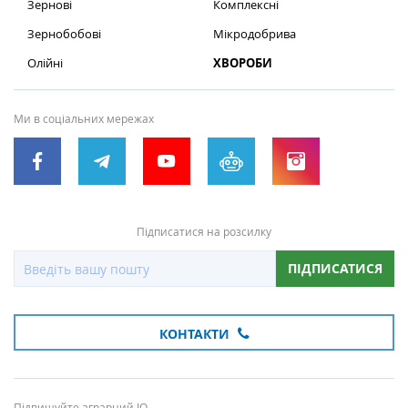
Зернові
Комплексні
Зернобобові
Мікродобрива
Олійні
ХВОРОБИ
Ми в соціальних мережах
Підписатися на розсилку
ПІДПИСАТИСЯ
КОНТАКТИ
Підвищуйте аграрний IQ