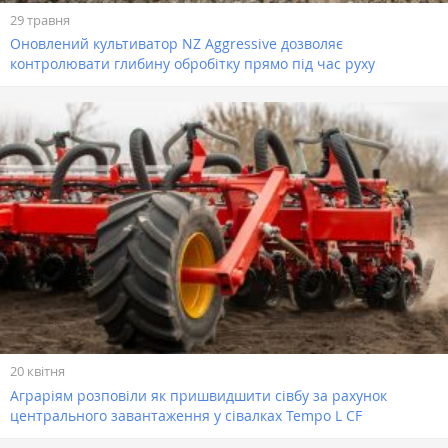
29 травня
Оновлений культиватор NZ Aggressive дозволяє
контролювати глибину обробітку прямо під час руху
20 квітня
Аграріям розповіли як пришвидшити сівбу за рахунок
центрального завантаження у сівалках Tempo L CF