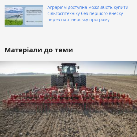
Аграріям доступна можливість купити
сільгосптехніку без першого внеску
через партнерську програму
Матеріали до теми