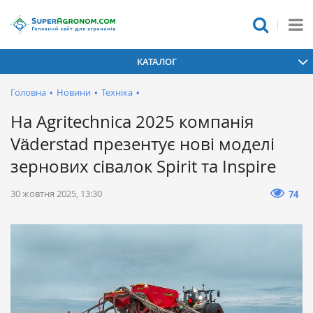
КАТАЛОГ
Головна
•
Новини
•
Техніка
•
На Agritechnica 2025 компанія
Väderstad презентує нові моделі
зернових сівалок Spirit та Inspire
30 жовтня 2025, 13:30
74