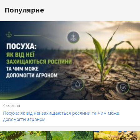
Популярне
4 серпня
Посуха: як від неї захищаються рослини та чим може
допомогти агроном