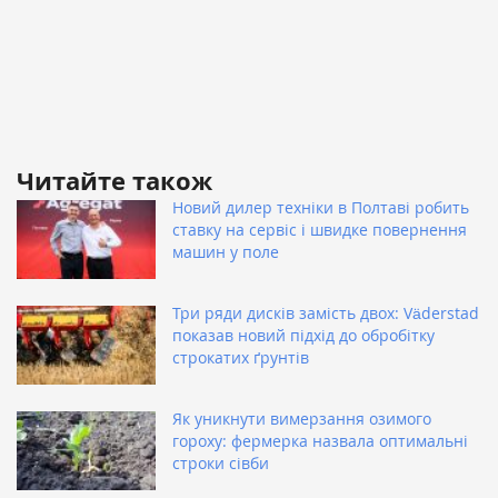
Читайте також
Новий дилер техніки в Полтаві робить
ставку на сервіс і швидке повернення
машин у поле
Три ряди дисків замість двох: Väderstad
показав новий підхід до обробітку
строкатих ґрунтів
Як уникнути вимерзання озимого
гороху: фермерка назвала оптимальні
строки сівби