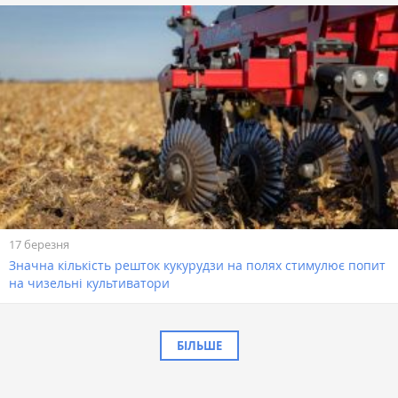
17 березня
Значна кількість решток кукурудзи на полях стимулює попит
на чизельні культиватори
БІЛЬШЕ