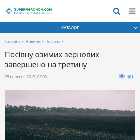
КАТАЛОГ
Головна
•
Новини
•
Посівна
•
Посівну озимих зернових
завершено на третину
25 вересня 2017, 09:00
101