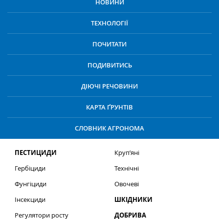
НОВИНИ
ТЕХНОЛОГІЇ
ПОЧИТАТИ
ПОДИВИТИСЬ
ДІЮЧІ РЕЧОВИНИ
КАРТА ҐРУНТІВ
СЛОВНИК АГРОНОМА
ПЕСТИЦИДИ
Круп’яні
Гербіциди
Технічні
Фунгіциди
Овочеві
Інсекциди
ШКІДНИКИ
Регулятори росту
ДОБРИВА