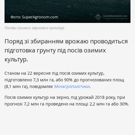
Фото: SuperAgronom.com
Посіви озимих зернових культур
Поряд зі збиранням врожаю проводиться
підготовка грунту під посів озимих
культур.
Станом на 22 вересня під посів озимих культур,
підготовлено 7,3 млн га, або 90% до прогнозованих площ
(8,1 млн га), повідомляє
Мінагрополітики
.
Посів озимих культур на зерно, під урожай 2018 року, при
прогнозі 7,2 млн га проведено на площі 2,2 млн га або 30%.