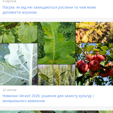
4 серпня
Посуха: як від неї захищаються рослини та чим може
допомогти агроном
22 липня
Новинки Ukravit 2026: рішення для захисту культур і
мінерального живлення