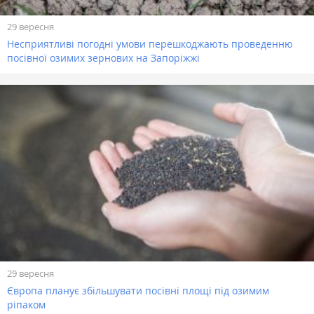
29 вересня
Несприятливі погодні умови перешкоджають проведенню
посівної озимих зернових на Запоріжжі
29 вересня
Європа планує збільшувати посівні площі під озимим
ріпаком