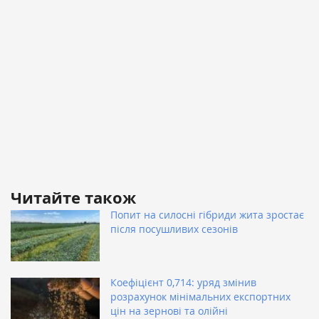
Читайте також
Попит на силосні гібриди жита зростає
після посушливих сезонів
Коефіцієнт 0,714: уряд змінив
розрахунок мінімальних експортних
цін на зернові та олійні