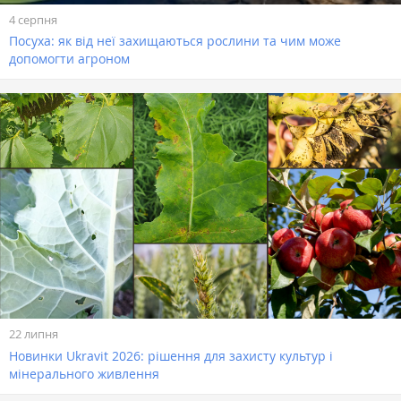
4 серпня
Посуха: як від неї захищаються рослини та чим може
допомогти агроном
22 липня
Новинки Ukravit 2026: рішення для захисту культур і
мінерального живлення