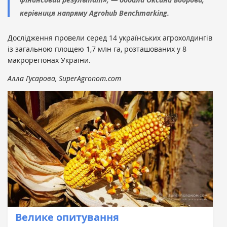
керівниця напряму Agrohub Benchmarking.
Дослідження провели серед 14 українських агрохолдингів
із загальною площею 1,7 млн га, розташованих у 8
макрорегіонах України.
Алла Гусарова, SuperAgronom.com
Велике опитування