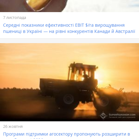
7 листопада
Середні показники ефективності EBIT $/га вирощування
пшениці в Україні — на рівні конкурентів Канади й Австралії
26 жовтня
Програми підтримки агосектору пропонують розширити в