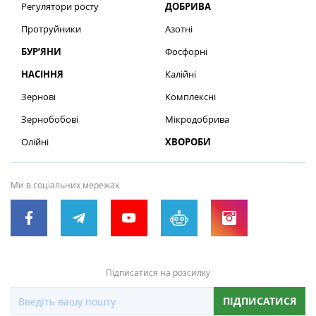
Регулятори росту
ДОБРИВА
Протруйники
Азотні
БУР’ЯНИ
Фосфорні
НАСІННЯ
Калійні
Зернові
Комплексні
Зернобобові
Мікродобрива
Олійні
ХВОРОБИ
Ми в соціальних мережах
Підписатися на розсилку
ПІДПИСАТИСЯ