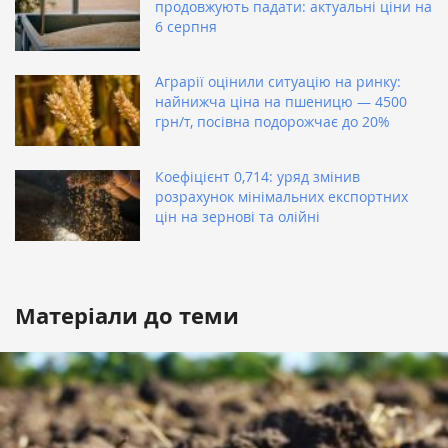
продовжують падати: актуальні ціни на
6 серпня
Аграрії оцінили ситуацію на ринку:
найнижча ціна на пшеницю — 4500
грн/т, посівна подорожчає до 20%
Коефіцієнт 0,714: уряд змінив
розрахунок мінімальних експортних
цін на зернові та олійні
Матеріали до теми