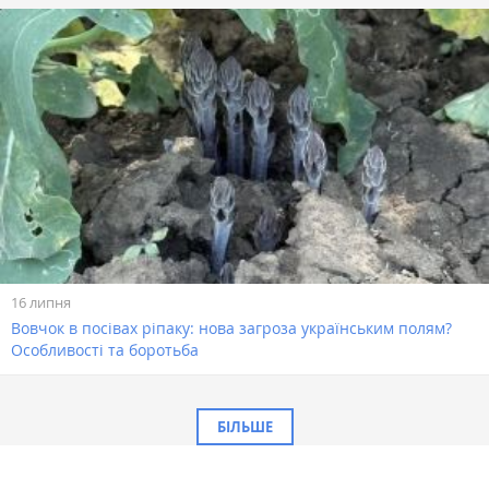
16 липня
Вовчок в посівах ріпаку: нова загроза українським полям?
Особливості та боротьба
БІЛЬШЕ