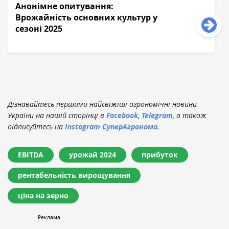
Анонімне опитування:
Врожайність основних культур у
сезоні 2025
Дізнавайтесь першими найсвіжіші агрономічні новини
України на нашій сторінці в
Facebook
,
Telegram
, а також
підписуйтесь на
Instagram СуперАгронома
.
EBITDA
урожай 2024
прибуток
рентабельність вирощування
ціна на зерно