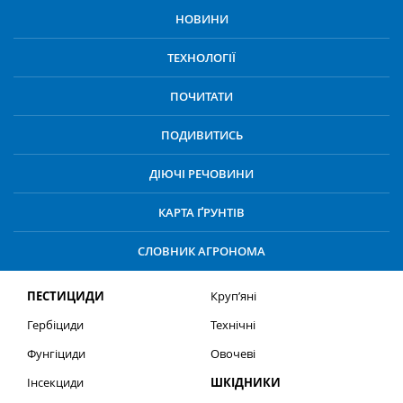
НОВИНИ
ТЕХНОЛОГІЇ
ПОЧИТАТИ
ПОДИВИТИСЬ
ДІЮЧІ РЕЧОВИНИ
КАРТА ҐРУНТІВ
СЛОВНИК АГРОНОМА
ПЕСТИЦИДИ
Круп’яні
Гербіциди
Технічні
Фунгіциди
Овочеві
Інсекциди
ШКІДНИКИ