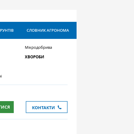
ҐРУНТІВ
СЛОВНИК АГРОНОМА
Мікродобрива
ХВОРОБИ
і
ТИСЯ
КОНТАКТИ