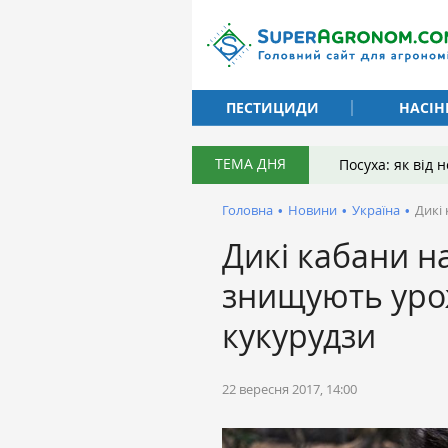
ПЕСТИЦИДИ
НАСІН
ТЕМА ДНЯ
Посуха: як від
Головна
•
Новини
•
Україна
•
Дикі
Дикі кабани н
знищують уро
кукурудзи
22 вересня 2017, 14:00