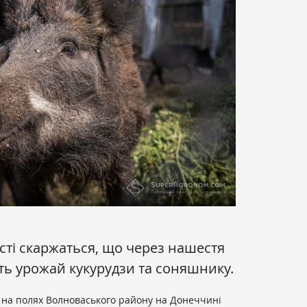
сті скаржаться, що через нашестя
ть урожай кукурудзи та соняшнику.
 на полях Волноваського району на Донеччині