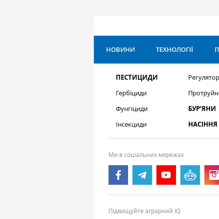
НОВИНИ
ТЕХНОЛОГІЇ
П
ПЕСТИЦИДИ
Регулятор
Гербіциди
Протруйн
Фунгіциди
БУР’ЯНИ
Інсекциди
НАСІННЯ
Ми в соціальних мережах
Підвищуйте аграрний IQ