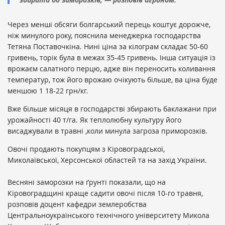
Через менші обсяги болгарський перець коштує дорожче,
ніж минулого року, пояснила менеджерка господарства
Тетяна Поставочкіна. Нині ціна за кілограм складає 50-60
гривень, торік була в межах 35-45 гривень. Інша ситуація із
врожаєм салатного перцю, адже він переносить коливання
температур, тож його врожаю очікують більше, ва ціна буде
меншою 1 18-22 грн/кг.
Вже більше місяця в господарстві збирають баклажани при
урожайності 40 т/га. Як теплолюбну культуру його
висаджували в травні ,коли минула загроза приморозків.
Овочі продають покупцям з Кіровоградської,
Миколаївської, Херсонської областей та на захід України.
Весняні заморозки на ґрунті показали, що на
Кіровоградщині краще садити овочі після 10-го травня,
розповів доцент кафедри землеробства
Центральноукраїнського технічного університету Микола