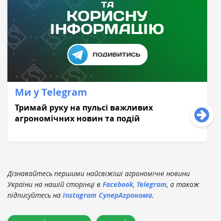
Ми у Telegram
Тримай руку на пульсі важливих
агрономічних новин та подій
Дізнавайтесь першими найсвіжіші агрономічні новини
України на нашій сторінці в
Facebook
,
Telegram
, а також
підписуйтесь на
Instagram СуперАгронома
.