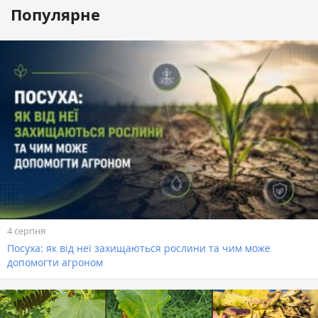
Популярне
4 серпня
Посуха: як від неї захищаються рослини та чим може
допомогти агроном