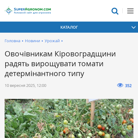
КАТАЛОГ
Головна
•
Новини
•
Урожай
•
Овочівникам Кіровоградщини
радять вирощувати томати
детермінантного типу
10 вересня 2025, 12:00
352