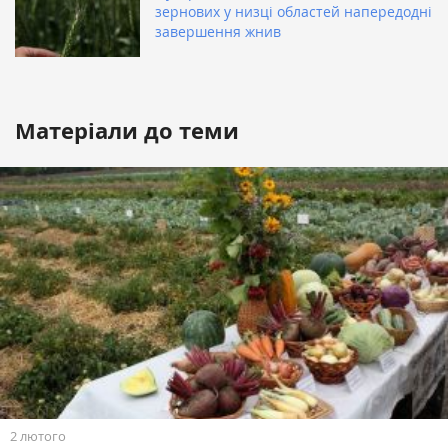
зернових у низці областей напередодні
завершення жнив
Матеріали до теми
2 лютого