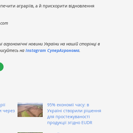
зпечити аграріїв, а й прискорити відновлення
.com
 агрономічні новини України на нашій сторінці в
писуйтесь на
Instagram СуперАгронома
.
рії
95% економії часу: в
и через
Україні створили рішення
для простежуваності
продукції згідно EUDR