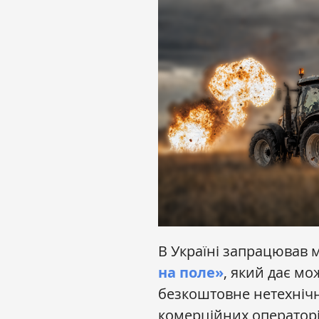
В Україні запрацював
на поле»
, який дає мо
безкоштовне нетехнічн
комерційних операторі