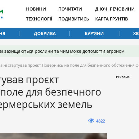
НОВИНИ
ПОЧИТАТИ
ДІЮЧІ РЕЧОВИНИ
ТЕХНОЛОГІЇ
ПОДИВИТИСЬ
КАРТА ҐРУНТІВ
НЯ
ДОБРИВА
БУР’ЯНИ
Х
 неї захищаються рослини та чим може допомогти агроном
раїні стартував проєкт Повернись на поле для безпечного обстеження
тував проєкт
поле для безпечного
ермерських земель
4822