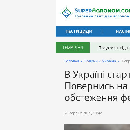
ПЕСТИЦИДИ
НАСІН
ТЕМА ДНЯ
Посуха: як від
Головна
•
Новини
•
Україна
•
В Ук
В Україні стар
Повернись на 
обстеження ф
28 серпня 2025, 10:42