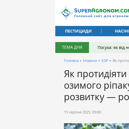
ПЕСТИЦИДИ
НАСІН
ТЕМА ДНЯ
Посуха: як від
Головна
•
Новини
•
ЗЗР
•
Як проти
Як протидіяти
озимого ріпак
розвитку — ро
15 серпня 2025, 09:00