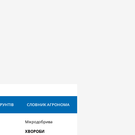
ҐРУНТІВ
СЛОВНИК АГРОНОМА
Мікродобрива
ХВОРОБИ