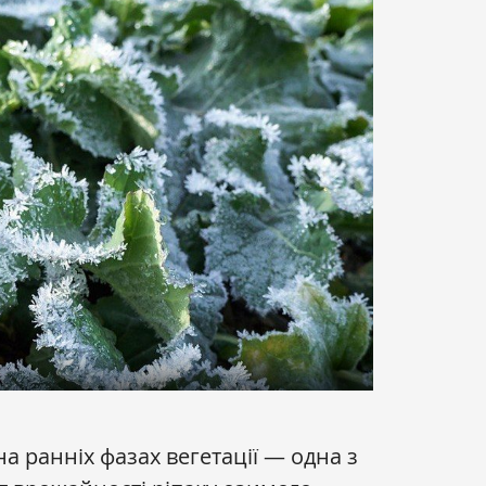
на ранніх фазах вегетації — одна з