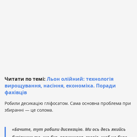
Читати по темі:
Льон олійний: технологія
вирощування, насіння, економіка. Поради
фахівців
Робили десикацію гліфосатом. Сама основна проблема при
збиранні — це солома.
«Бачите, тут робили дисекацію. Ми ось десь якийсь