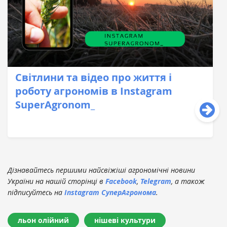
Світлини та відео про життя і
роботу агрономів в Instagram
SuperAgronom_
Дізнавайтесь першими найсвіжіші агрономічні новини
України на нашій сторінці в
Facebook
,
Telegram
, а також
підписуйтесь на
Instagram СуперАгронома
.
льон олійний
нішеві культури