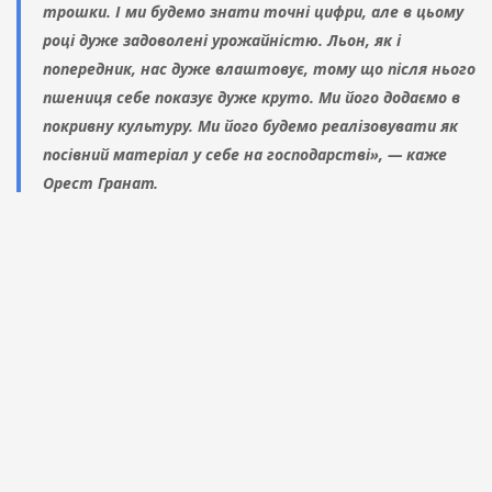
трошки. І ми будемо знати точні цифри, але в цьому
році дуже задоволені урожайністю. Льон, як і
попередник, нас дуже влаштовує, тому що після нього
пшениця себе показує дуже круто. Ми його додаємо в
покривну культуру. Ми його будемо реалізовувати як
посівний матеріал у себе на господарстві», — каже
Орест Гранат.