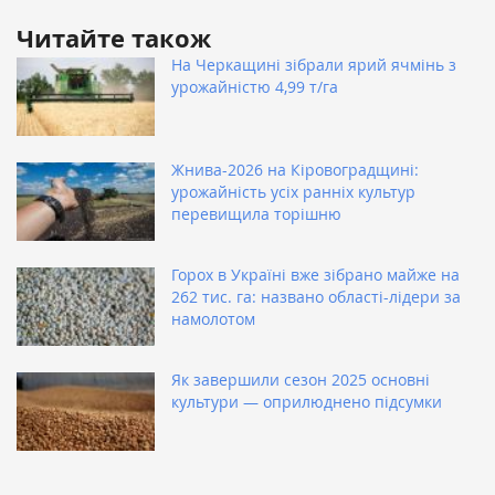
Читайте також
На Черкащині зібрали ярий ячмінь з
урожайністю 4,99 т/га
Жнива-2026 на Кіровоградщині:
урожайність усіх ранніх культур
перевищила торішню
Горох в Україні вже зібрано майже на
262 тис. га: названо області-лідери за
намолотом
Як завершили сезон 2025 основні
культури — оприлюднено підсумки