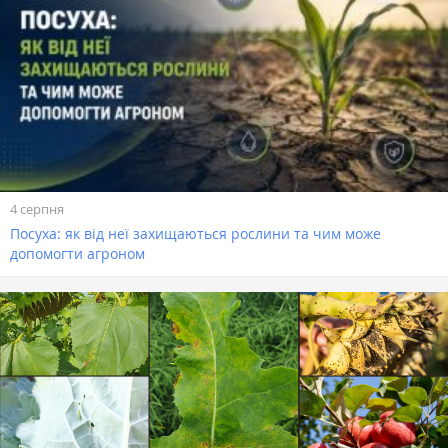
4 серпня
Посуха: як від неї захищаються рослини та чим може
допомогти агроном