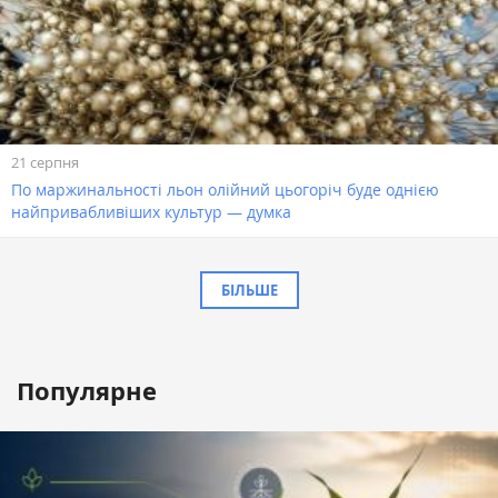
21 серпня
По маржинальності льон олійний цьогоріч буде однією
найпривабливіших культур — думка
БІЛЬШЕ
Популярне