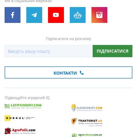
Ми в соціальних мережах
Підписатися на розсилку
ПІДПИСАТИСЯ
КОНТАКТИ
Підвищуйте аграрний IQ