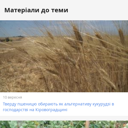
Матеріали до теми
10 вересня
Тверду пшеницю обирають як альтернативу кукурудзі в
господарстві на Кіровоградщині