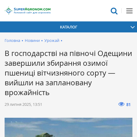
КАТАЛОГ
Головна
•
Новини
•
Урожай
•
В господарстві на півночі Одещини
завершили збирання озимої
пшениці вітчизняного сорту —
вийшли на заплановану
врожайність
29 липня 2025, 13:51
81