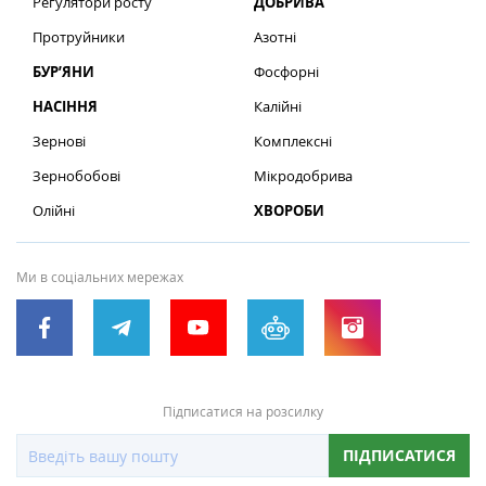
Регулятори росту
ДОБРИВА
Протруйники
Азотні
БУР’ЯНИ
Фосфорні
НАСІННЯ
Калійні
Зернові
Комплексні
Зернобобові
Мікродобрива
Олійні
ХВОРОБИ
Ми в соціальних мережах
Підписатися на розсилку
ПІДПИСАТИСЯ