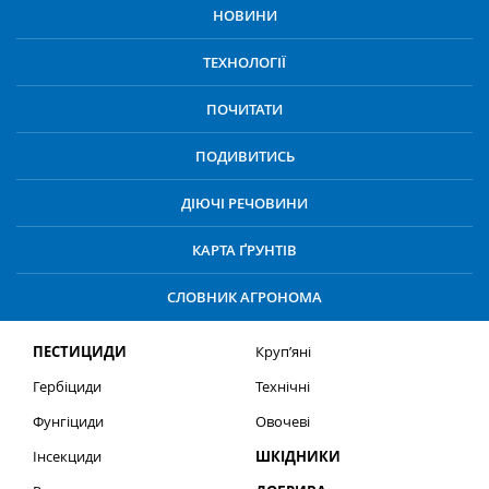
НОВИНИ
ТЕХНОЛОГІЇ
ПОЧИТАТИ
ПОДИВИТИСЬ
ДІЮЧІ РЕЧОВИНИ
КАРТА ҐРУНТІВ
СЛОВНИК АГРОНОМА
ПЕСТИЦИДИ
Круп’яні
Гербіциди
Технічні
Фунгіциди
Овочеві
Інсекциди
ШКІДНИКИ