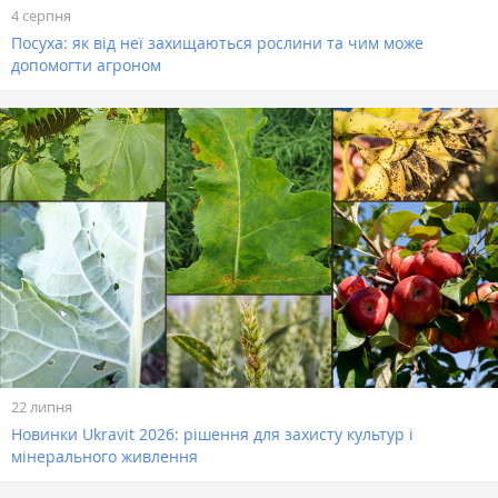
4 серпня
Посуха: як від неї захищаються рослини та чим може
допомогти агроном
22 липня
Новинки Ukravit 2026: рішення для захисту культур і
мінерального живлення