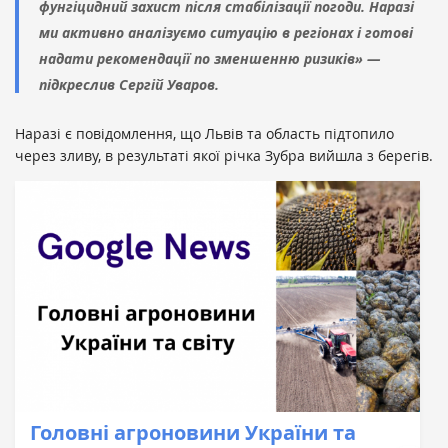
фунгіцидний захист після стабілізації погоди. Наразі
ми активно аналізуємо ситуацію в регіонах і готові
надати рекомендації по зменшенню ризиків» —
підкреслив Сергій Уваров.
Наразі є повідомлення, що Львів та область підтопило
через зливу, в результаті якої річка Зубра вийшла з берегів.
Головні агроновини України та