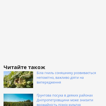
Читайте також
Біла гниль соняшнику розвивається
непомітно, важливо діяти на
випередження
Ґрунтова посуха в деяких районах
Дніпропетровщини може знизити
врожайність пізніх культур