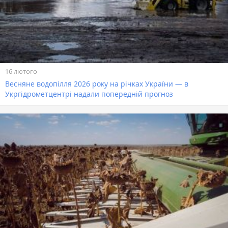
16 лютого
Весняне водопілля 2026 року на річках України — в
Укргідрометцентрі надали попередній прогноз