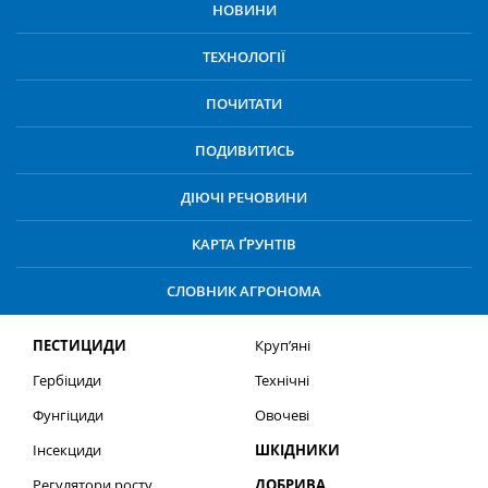
НОВИНИ
ТЕХНОЛОГІЇ
ПОЧИТАТИ
ПОДИВИТИСЬ
ДІЮЧІ РЕЧОВИНИ
КАРТА ҐРУНТІВ
СЛОВНИК АГРОНОМА
ПЕСТИЦИДИ
Круп’яні
Гербіциди
Технічні
Фунгіциди
Овочеві
Інсекциди
ШКІДНИКИ
Регулятори росту
ДОБРИВА