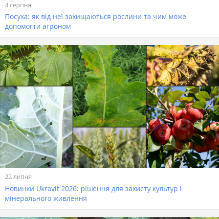
4 серпня
Посуха: як від неї захищаються рослини та чим може
допомогти агроном
22 липня
Новинки Ukravit 2026: рішення для захисту культур і
мінерального живлення