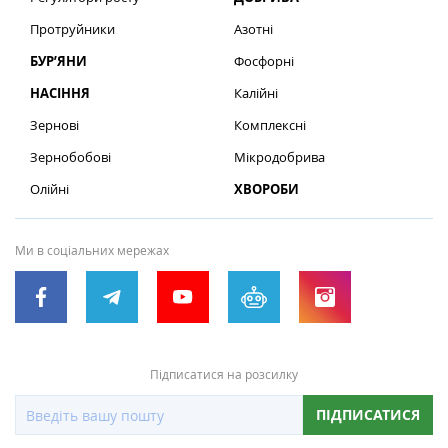
Протруйники
Азотні
БУР’ЯНИ
Фосфорні
НАСІННЯ
Калійні
Зернові
Комплексні
Зернобобові
Мікродобрива
Олійні
ХВОРОБИ
Ми в соціальних мережах
Підписатися на розсилку
ПІДПИСАТИСЯ