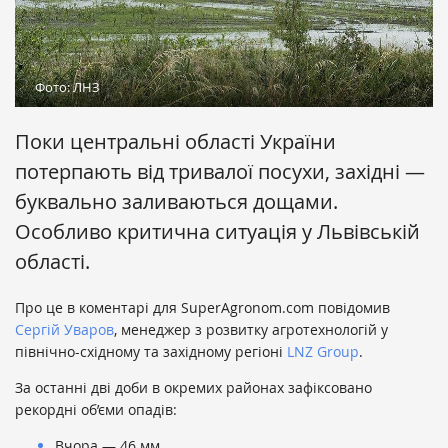
Фото: ЛНЗ
Поки центральні області України
потерпають від тривалої посухи, західні —
буквально заливаються дощами.
Особливо критична ситуація у Львівській
області.
Про це в коментарі для SuperAgronom.com повідомив
Сергій Уваров
, менеджер з розвитку агротехнологій у
північно-східному та західному регіоні
LNZ Group
.
За останні дві доби в окремих районах зафіксовано
рекордні об’єми опадів:
Вчора — 46 мм,