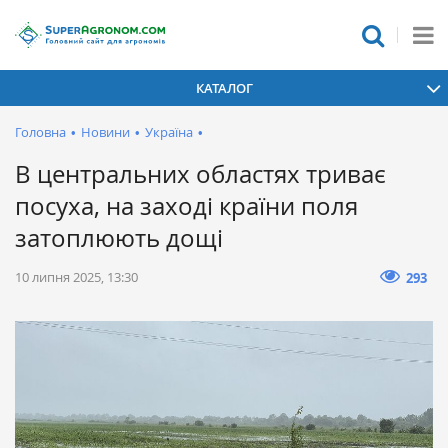
КАТАЛОГ
Головна
•
Новини
•
Україна
•
В центральних областях триває
посуха, на заході країни поля
затоплюють дощі
10 липня 2025, 13:30
293