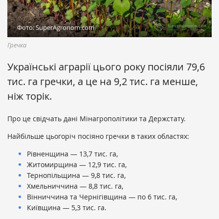
Фото: SuperAgronom.com
Гречка
Українські аграрії цього року посіяли 79,6
тис. га гречки, а це на 9,2 тис. га менше,
ніж торік.
Про це свідчать дані Мінагрополітики та Держстату.
Найбільше цьогоріч посіяно гречки в таких областях:
Рівненщина — 13,7 тис. га,
Житомирщина — 12,9 тис. га,
Тернопільщина — 9,8 тис. га,
Хмельниччина — 8,8 тис. га,
Вінниччина та Чернігівщина — по 6 тис. га,
Київщина — 5,3 тис. га.