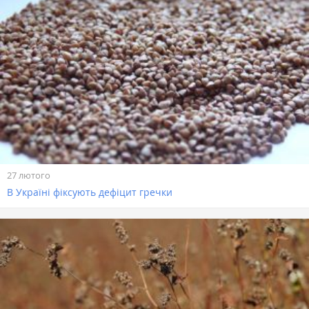
27 лютого
В Україні фіксують дефіцит гречки