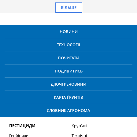
БІЛЬШЕ
НОВИНИ
ТЕХНОЛОГІЇ
ПОЧИТАТИ
ПОДИВИТИСЬ
ДІЮЧІ РЕЧОВИНИ
КАРТА ҐРУНТІВ
СЛОВНИК АГРОНОМА
ПЕСТИЦИДИ
Круп’яні
Гербіциди
Технічні