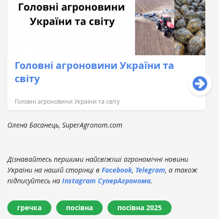
Головні агроновини України та
світу
Головні агроновини України та світу
Олена Басанець, SuperAgronom.com
Дізнавайтесь першими найсвіжіші агрономічні новини
України на нашій сторінці в
Facebook
,
Telegram
, а також
підписуйтесь на
Instagram СуперАгронома
.
гречка
посівна
посівна 2025