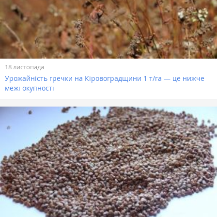
18 листопада
Урожайність гречки на Кіровоградщини 1 т/га — це нижче
межі окупності