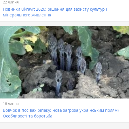
22 липня
Новинки Ukravit 2026: рішення для захисту культур і
мінерального живлення
16 липня
Вовчок в посівах ріпаку: нова загроза українським полям?
Особливості та боротьба