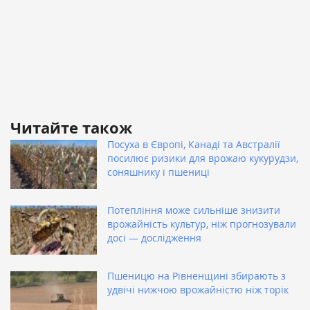
Читайте також
Посуха в Європі, Канаді та Австралії
посилює ризики для врожаю кукурудзи,
соняшнику і пшениці
Потепління може сильніше знизити
врожайність культур, ніж прогнозували
досі — дослідження
Пшеницю на Рівненщині збирають з
удвічі нижчою врожайністю ніж торік