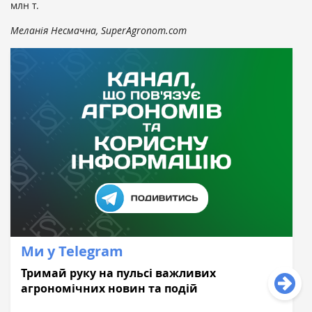
млн т.
Меланія Несмачна, SuperAgronom.com
Ми у Telegram
Тримай руку на пульсі важливих
агрономічних новин та подій