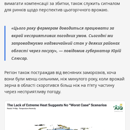
вимагати компенсації за збитки, також служить сигналом
для ринків щодо перспектив цьогорічного врожаю.
«Цього року фермерам доводиться працювати за
вкрай несприятливих погодних умов. Сьогодні ми
запроваджуємо надзвичайний стан у деяких районах
області через посуху», — повідомив губернатор Юрій
Слюсар.
Регіон також постраждав від весняних заморозків, хоча
вони були менш сильними, ніж минулого року, коли врожай
зерна в області скоротився більш ніж на п'яту частину
через несприятливу погоду.