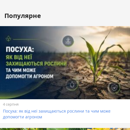
Популярне
4 серпня
Посуха: як від неї захищаються рослини та чим може
допомогти агроном