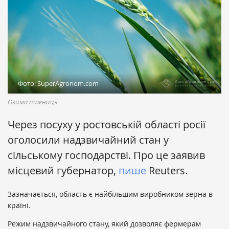
Фото: SuperAgronom.com
Озима пшениця
Через посуху у ростовській області росії
оголосили надзвичайний стан у
сільському господарстві. Про це заявив
місцевий губернатор,
пише
Reuters.
Зазначається, область є найбільшим виробником зерна в
країні.
Режим надзвичайного стану, який дозволяє фермерам